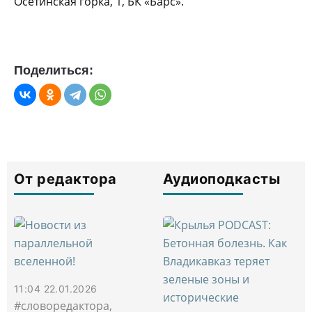
Осетинская горка, 1, БК «Барс».
Поделиться:
От редактора
Аудиоподкасты
11:04 22.01.2026
#словоредактора,