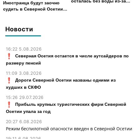
осталась без воды из-за
Иностранца будут заочно
аварии на электросетях
судить в Северной Осетии
за убийство, совершенное
почти 30 лет назад
Новости
16:22 5.08.2026
Северная Осетия остается в числе аутсайдеров по
размеру пенсий
11:09 3.08.2026
Дороги Северной Осетии названы одними из
худших в СКФО
15:26 29.07.2026
Прибыль крупных туристических фирм Северной
Осетии упала за год
20:27 6.08.2026
Режим беспилотной опасности введен в Северной Осетии
19:11 6.08.2026