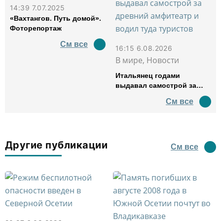
14:39 7.07.2025
«Вахтангов. Путь домой».
Фоторепортаж
См все
16:15 6.08.2026
В мире, Новости
Итальянец годами
выдавал самострой за
древний амфитеатр и
См все
водил туда туристов
Другие публикации
См все