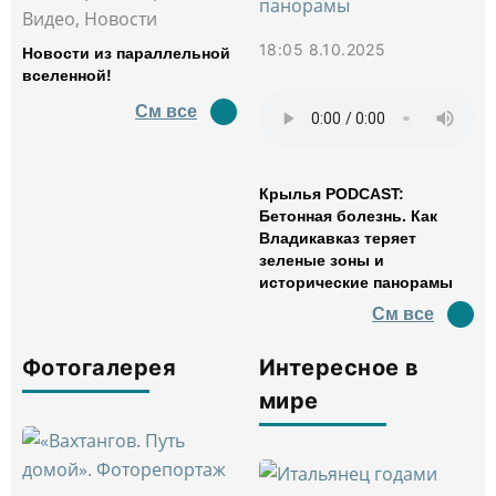
Видео, Новости
18:05 8.10.2025
Новости из параллельной
вселенной!
См все
Крылья PODCAST:
Бетонная болезнь. Как
Владикавказ теряет
зеленые зоны и
исторические панорамы
См все
Фотогалерея
Интересное в
мире