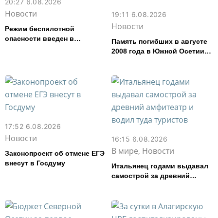
20:27 6.08.2026
Новости
19:11 6.08.2026
Новости
Режим беспилотной
опасности введен в
Память погибших в августе
Северной Осетии
2008 года в Южной Осетии
почтут во Владикавказе
17:52 6.08.2026
Новости
16:15 6.08.2026
В мире, Новости
Законопроект об отмене ЕГЭ
внесут в Госдуму
Итальянец годами выдавал
самострой за древний
амфитеатр и водил туда
туристов