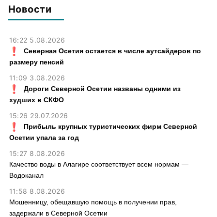
Новости
16:22 5.08.2026
Северная Осетия остается в числе аутсайдеров по
размеру пенсий
11:09 3.08.2026
Дороги Северной Осетии названы одними из
худших в СКФО
15:26 29.07.2026
Прибыль крупных туристических фирм Северной
Осетии упала за год
15:27 8.08.2026
Качество воды в Алагире соответствует всем нормам —
Водоканал
11:58 8.08.2026
Мошенницу, обещавшую помощь в получении прав,
задержали в Северной Осетии