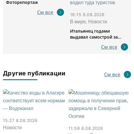
Фоторепортаж
См все
16:15 6.08.2026
В мире, Новости
Итальянец годами
выдавал самострой за
древний амфитеатр и
См все
водил туда туристов
Другие публикации
См все
15:27 8.08.2026
Новости
11:58 8.08.2026