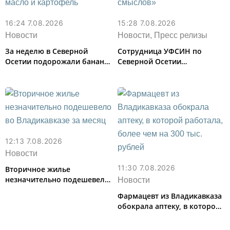
16:24 7.08.2026
15:28 7.08.2026
Новости
Новости, Пресс релизы
За неделю в Северной
Сотрудница УФСИН по
Осетии подорожали бананы
Северной Осетии
и свинина, но подешевели
представила республику на
сливочное масло и
форуме «Территория
картофель
смыслов»
12:13 7.08.2026
Новости
11:30 7.08.2026
Вторичное жилье
незначительно подешевело
Новости
во Владикавказе за месяц
Фармацевт из Владикавказа
обокрала аптеку, в которой
работала, более чем на 300
тыс. рублей