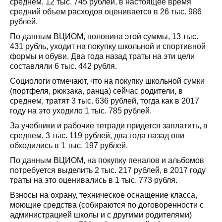
среднем, 12 тыс. 745 рублей, в настоящее время
средний объем расходов оценивается в 26 тыс. 986
рублей.
По данным ВЦИОМ, половина этой суммы, 13 тыс.
431 рубль, уходит на покупку школьной и спортивной
формы и обуви. Два года назад траты на эти цели
составляли 6 тыс. 442 рубля.
Социологи отмечают, что на покупку школьной сумки
(портфеля, рюкзака, ранца) сейчас родители, в
среднем, тратят 3 тыс. 636 рублей, тогда как в 2017
году на это уходило 1 тыс. 785 рублей.
За учебники и рабочие тетради придется заплатить, в
среднем, 3 тыс. 119 рублей, два года назад они
обходились в 1 тыс. 197 рублей.
По данным ВЦИОМ, на покупку пеналов и альбомов
потребуется выделить 2 тыс. 217 рублей, в 2017 году
траты на это оценивались в 1 тыс. 773 рубля.
Взносы на охрану, техническое оснащение класса,
моющие средства (собираются по договоренности с
администрацией школы и с другими родителями)