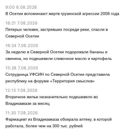
9:00 8.08.2026
В Осетии вспоминают жертв грузинской агрессии 2008 года
18:21 7.08.2026
Пятерых человек, застрявших посреди реки, спасли в
Северной Осетии
16:24 7.08.2026
За неделю в Северной Осетии подорожали бананы и
свинина, но подешевели сливочное масло и картофель
15:28 7.08.2026
Сотрудница УФСИН по Северной Осетии представила
республику на форуме «Территория смыслов»
12:13 7.08.2026
Вторичное жилье незначительно подешевело во
Владикавказе за месяц
11:30 7.08.2026
Фармацевт из Владикавказа обокрала аптеку, в которой
работала, более чем на 300 тыс. рублей