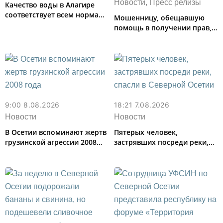
Новости, Пресс релизы
Качество воды в Алагире
соответствует всем нормам
Мошенницу, обещавшую
— Водоканал
помощь в получении прав,
задержали в Северной
Осетии
9:00 8.08.2026
18:21 7.08.2026
Новости
Новости
В Осетии вспоминают жертв
Пятерых человек,
грузинской агрессии 2008
застрявших посреди реки,
года
спасли в Северной Осетии