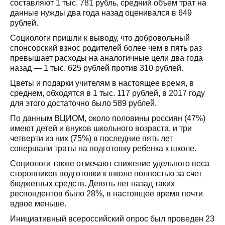
составляют 1 тыс. 781 рубль, средний объем трат на
данные нужды два года назад оценивался в 649
рублей.
Социологи пришли к выводу, что добровольный
спонсорский взнос родителей более чем в пять раз
превышает расходы на аналогичные цели два года
назад — 1 тыс. 625 рублей против 310 рублей.
Цветы и подарки учителям в настоящее время, в
среднем, обходятся в 1 тыс. 117 рублей, в 2017 году
для этого достаточно было 589 рублей.
По данным ВЦИОМ, около половины россиян (47%)
имеют детей и внуков школьного возраста, и три
четверти из них (75%) в последние пять лет
совершали траты на подготовку ребенка к школе.
Социологи также отмечают снижение удельного веса
сторонников подготовки к школе полностью за счет
бюджетных средств. Девять лет назад таких
респондентов было 28%, в настоящее время почти
вдвое меньше.
Инициативный всероссийский опрос был проведен 23