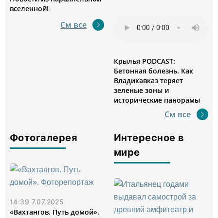
вселенной!
См все
Крылья PODCAST:
Бетонная болезнь. Как
Владикавказ теряет
зеленые зоны и
исторические панорамы
См все
Фотогалерея
Интересное в
мире
14:39 7.07.2025
«Вахтангов. Путь домой».