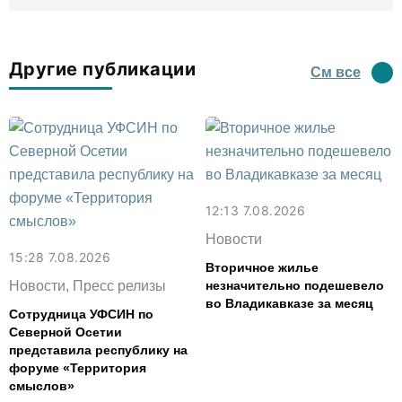
Другие публикации
См все
12:13 7.08.2026
Новости
15:28 7.08.2026
Вторичное жилье
Новости, Пресс релизы
незначительно подешевело
во Владикавказе за месяц
Сотрудница УФСИН по
Северной Осетии
представила республику на
форуме «Территория
смыслов»