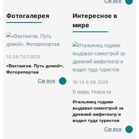
См все
Фотогалерея
Интересное в
мире
14:39 7.07.2025
«Вахтангов. Путь домой».
Фоторепортаж
См все
16:15 6.08.2026
В мире, Новости
Итальянец годами
выдавал самострой за
древний амфитеатр и
водил туда туристов
См все