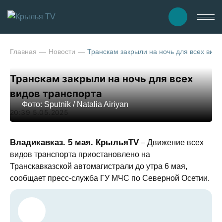
Главная
Новости
Транскам закрыли на ночь для всех видо
Транскам закрыли на ночь для всех
видов транспорта
Фото: Sputnik / Natalia Airiyan
20:39 5.05.2025
Владикавказ. 5 мая. КрыльяTV
– Движение всех
видов транспорта приостановлено на
Транскавказской автомагистрали до утра 6 мая,
сообщает пресс-служба ГУ МЧС по Северной Осетии.