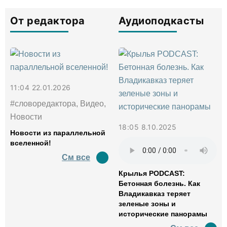
От редактора
Аудиоподкасты
11:04 22.01.2026
#словоредактора, Видео,
Новости
18:05 8.10.2025
Новости из параллельной
вселенной!
См все
Крылья PODCAST:
Бетонная болезнь. Как
Владикавказ теряет
зеленые зоны и
исторические панорамы