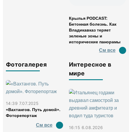
Крылья PODCAST:
Бетонная болезнь. Как
Владикавказ теряет
зеленые зоны и
исторические панорамы
См все
Фотогалерея
Интересное в
мире
14:39 7.07.2025
«Вахтангов. Путь домой».
Фоторепортаж
См все
16:15 6.08.2026