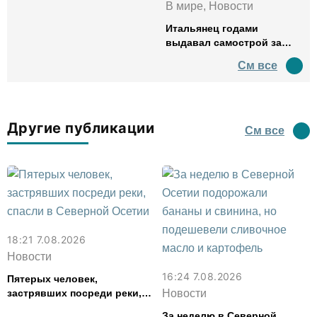
В мире, Новости
Итальянец годами
выдавал самострой за
древний амфитеатр и
См все
водил туда туристов
Другие публикации
См все
18:21 7.08.2026
Новости
16:24 7.08.2026
Пятерых человек,
застрявших посреди реки,
Новости
спасли в Северной Осетии
За неделю в Северной