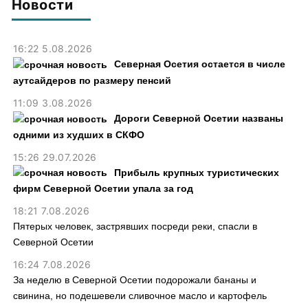
Новости
16:22 5.08.2026
Северная Осетия остается в числе
аутсайдеров по размеру пенсий
11:09 3.08.2026
Дороги Северной Осетии названы
одними из худших в СКФО
15:26 29.07.2026
Прибыль крупных туристических
фирм Северной Осетии упала за год
18:21 7.08.2026
Пятерых человек, застрявших посреди реки, спасли в
Северной Осетии
16:24 7.08.2026
За неделю в Северной Осетии подорожали бананы и
свинина, но подешевели сливочное масло и картофель