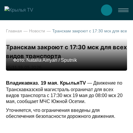
Главная
Новости
Транскам закроют с 17:30 мск для в
Транскам закроют с 17:30 мск для всех
видов транспорта
Фото: Natalia Airiyan / Sputnik
15:11 19.05.2026
Владикавказ. 19 мая. КрыльяTV
— Движение по
Транскавказской магистраль ограничат для всех
видов транспорта с 17:30 мск 19 мая до 08:00 мск 20
мая, сообщает МЧС Южной Осетии.
Уточняется, что ограничения введены для
обеспечения безопасности дорожного движения.