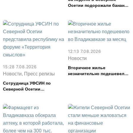
Осетии подорожали бананы
и свинина, но подешевели
сливочное масло и
картофель
12:13 7.08.2026
Новости
15:28 7.08.2026
Вторичное жилье
Новости, Пресс релизы
незначительно подешевело
во Владикавказе за месяц
Сотрудница УФСИН по
Северной Осетии
представила республику на
форуме «Территория
смыслов»