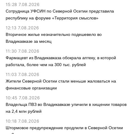
15:28 7.08.2026
Сотрудница УФСИН по Северной Осетии представила
республику на форуме «Территория смыслов»
12:13 7.08.2026
Вторичное жилье незначительно подешевело во
Владикавказе за месяц
11:30 7.08.2026
Фармацевт из Владикавказа обокрала аптеку, в которой
работала, более чем на 300 тыс. рублей
11:03 7.08.2026
Жители Северной Осетии стали меньше жаловаться на
финансовые организации
10:45 7.08.2026
Владельца ПВЗ во Владикавказе уличили в хищении товаров
на 2,4 млн рублей
10:18 7.08.2026
Штормовое предупреждение продлили в Северной Осетии