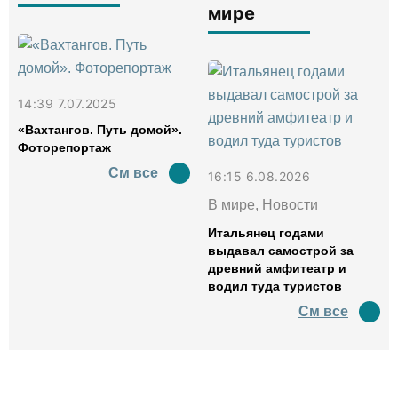
мире
14:39 7.07.2025
«Вахтангов. Путь домой».
Фоторепортаж
См все
16:15 6.08.2026
В мире, Новости
Итальянец годами
выдавал самострой за
древний амфитеатр и
водил туда туристов
См все