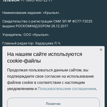
ТЕЛЕФОН:
+7 (960) 400-22-77
Наименование издания: «Крылья».
Свидетельство о регистрации СМИ ЭЛ № ФС77-72025
выдано РОСКОМНАДЗОРОМ 26.12.2017
Учредитель: ООО «Крылья».
Главный редактор: Хадарцева Л.Ч.
Информация на сайте предназначена для лиц старше 16 лет.
На нашем сайте используются
cookie-файлы
Все права на любые материалы, опубликованные на сайте,
защищены в соответствии с российским законодательством
об интеллектуальной собственности. Любое использование
Продолжая пользоваться данным сайтом, вы
текстовых, фото, аудио и видеоматериалов возможно только
подтверждаете свое согласие на использование
с согласия правообладателя (ООО «Крылья») и при строгом
файлов cookie в соответствии с настоящим
наличии ссылки на ресурс. Для сетевых ресурсов –
уведомлением и
Пользовательским соглашением
.
гиперссылка.
Разработка сайта
Понятно