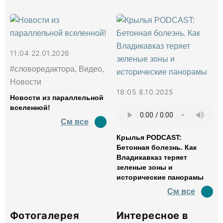
11:04 22.01.2026
#словоредактора, Видео,
Новости
18:05 8.10.2025
Новости из параллельной
вселенной!
См все
Крылья PODCAST:
Бетонная болезнь. Как
Владикавказ теряет
зеленые зоны и
исторические панорамы
См все
Фотогалерея
Интересное в