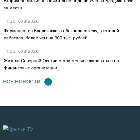
Вторичное жилье незначительно подешевело во Владикавказе
за месяц
11:30 7.08.2026
Фармацевт из Владикавказа обокрала аптеку, в которой
работала, более чем на 300 тыс. рублей
11:03 7.08.2026
Жители Северной Осетии стали меньше жаловаться на
финансовые организации
ВСЕ НОВОСТИ