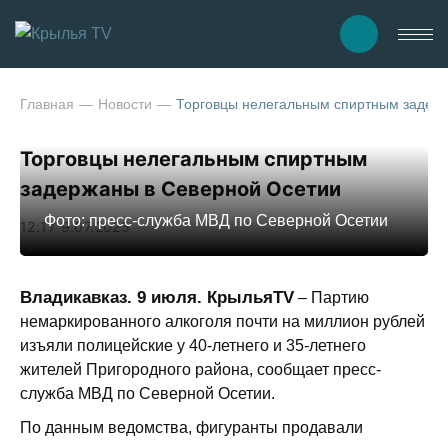
Главная
Новости
Торговцы нелегальным спиртным задер
Торговцы нелегальным спиртным
задержаны в Северной Осетии
Фото: пресс-служба МВД по Северной Осетии
12:17 9.07.2025
Владикавказ. 9 июля. КрыльяTV
– Партию
немаркированного алкоголя почти на миллион рублей
изъяли полицейские у 40-летнего и 35-летнего
жителей Пригородного района, сообщает пресс-
служба МВД по Северной Осетии.
По данным ведомства, фигуранты продавали