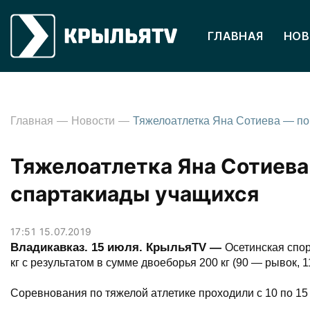
ГЛАВНАЯ
НОВ
Главная
Новости
Тяжелоатлетка Яна Сотиева
спартакиады учащихся
17:51 15.07.2019
Владикавказ. 15 июля. КрыльяTV —
Осетинская спор
кг с результатом в сумме двоеборья 200 кг (90 — рывок,
Соревнования по тяжелой атлетике проходили с 10 по 15