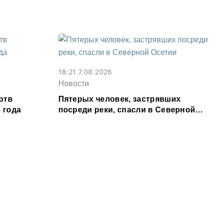
18:21 7.08.2026
Новости
ртв
Пятерых человек, застрявших
 года
посреди реки, спасли в Северной
Осетии