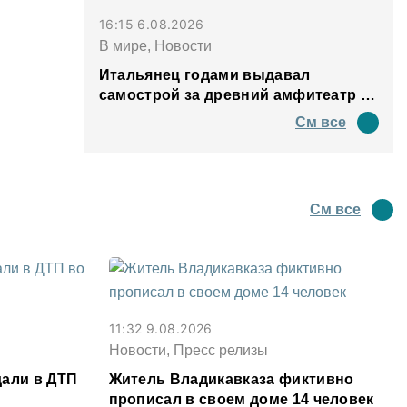
16:15 6.08.2026
В мире, Новости
Итальянец годами выдавал
самострой за древний амфитеатр и
водил туда туристов
См все
См все
11:32 9.08.2026
Новости, Пресс релизы
дали в ДТП
Житель Владикавказа фиктивно
прописал в своем доме 14 человек