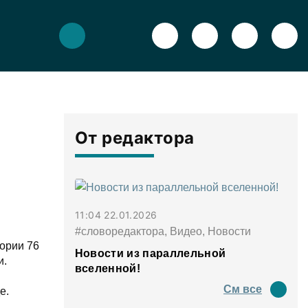
От редактора
11:04 22.01.2026
#словоредактора, Видео, Новости
ории 76
Новости из параллельной
и.
вселенной!
См все
е.