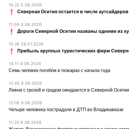
16:22 5.08.2026
Северная Осетия остается в числе аутсайдеров
11:09 3.08.2026
Дороги Северной Осетии названы одними из х
15:26 29.07.2026
Прибыль крупных туристических фирм Северно
14:11 9.08.2026
Семь человек погибли в пожарах с начала года
12:45 9.08.2026
Ливни с грозой и градом ожидаются в Северной Осети
12:06 9.08.2026
Четыре человека пострадали в ДТП во Владикавказе
11:32 9.08.2026