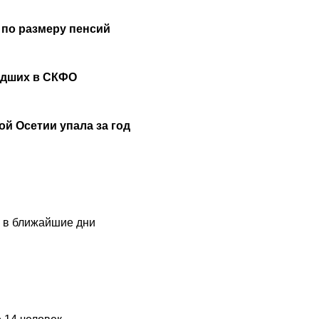
 по размеру пенсий
удших в СКФО
й Осетии упала за год
и в ближайшие дни