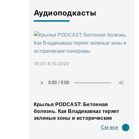
Аудиоподкасты
18:05 8.10.2025
Крылья PODCAST: Бетонная
болезнь. Как Владикавказ теряет
зеленые зоны и исторические
панорамы
См все