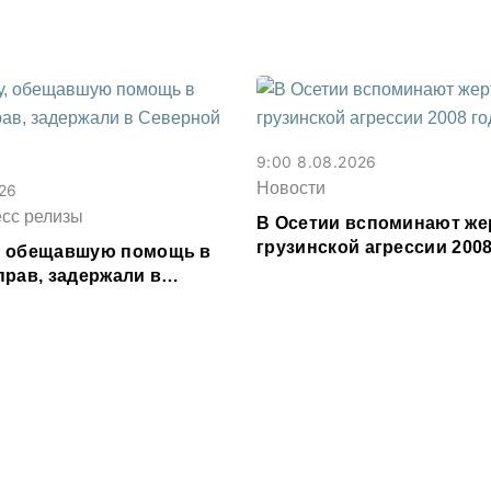
9:00 8.08.2026
Новости
026
есс релизы
В Осетии вспоминают же
грузинской агрессии 2008
, обещавшую помощь в
прав, задержали в
сетии