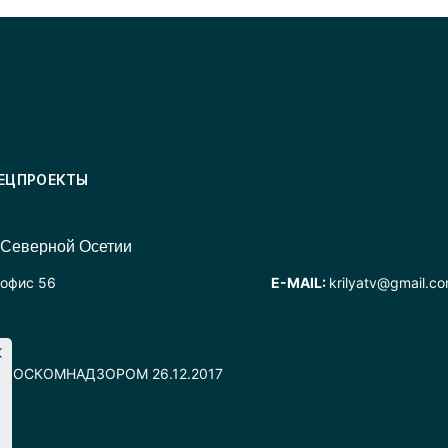
ЕЦПРОЕКТЫ
 Северной Осетии
 офис 56
E-MAIL:
krilyatv@gmail.c
но РОСКОМНАДЗОРОМ 26.12.2017