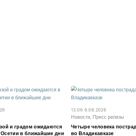
026
12:06 9.08.2026
Новости, Пресс релизы
озой и градом ожидаются
Четыре человека постра
 Осетии в ближайшие дни
во Владикавказе