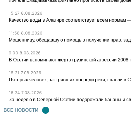
Житель Владикавказа фиктивно прописал в своем доме
15:27 8.08.2026
Качество воды в Алагире соответствует всем нормам 
11:58 8.08.2026
Мошенницу, обещавшую помощь в получении прав, зад
9:00 8.08.2026
В Осетии вспоминают жертв грузинской агрессии 2008 
18:21 7.08.2026
Пятерых человек, застрявших посреди реки, спасли в 
16:24 7.08.2026
За неделю в Северной Осетии подорожали бананы и св
ВСЕ НОВОСТИ