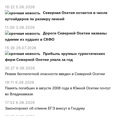
16:22 5.08.2026
Северная Осетия остается в числе
аутсайдеров по размеру пенсий
11:09 3.08.2026
Дороги Северной Осетии названы
одними из худших в СКФО
15:26 29.07.2026
Прибыль крупных туристических
фирм Северной Осетии упала за год
20:27 6.08.2026
Режим беспилотной опасности введен в Северной Осетии
19:11 6.08.2026
Память погибших в августе 2008 года в Южной Осетии почтут
во Владикавказе
17:52 6.08.2026
Законопроект об отмене ЕГЭ внесут в Госдуму