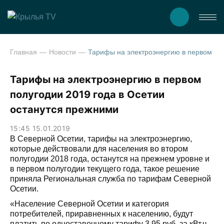
Главная
Новости
Тарифы на электроэнергию в первом полугодии 2019 года в Осетии остану
Тарифы на электроэнергию в первом
полугодии 2019 года в Осетии
останутся прежними
15:45 15.01.2019
В Северной Осетии, тарифы на электроэнергию,
которые действовали для населения во втором
полугодии 2018 года, останутся на прежнем уровне и
в первом полугодии текущего года, такое решение
приняла Региональная служба по тарифам Северной
Осетии.
«Население Северной Осетии и категория
потребителей, приравненных к населению, будут
платить по одноставочному тарифу 3,95 руб. за кВт.ч.