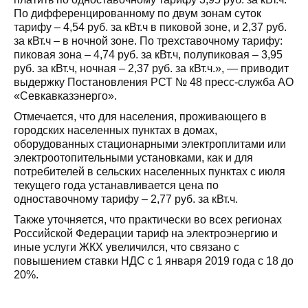
По дифференцированному по двум зонам суток
тарифу – 4,54 руб. за кВт.ч в пиковой зоне, и 2,37 руб.
за кВт.ч – в ночной зоне. По трехставочному тарифу:
пиковая зона – 4,74 руб. за кВт.ч, полупиковая – 3,95
руб. за кВт.ч, ночная – 2,37 руб. за кВт.ч.», — приводит
выдержку Постановления РСТ № 48 пресс-служба АО
«Севкавказэнерго».
Отмечается, что для населения, проживающего в
городских населенных пунктах в домах,
оборудованных стационарными электроплитами или
электроотопительными установками, как и для
потребителей в сельских населенных пунктах с июля
текущего года устанавливается цена по
одноставочному тарифу – 2,77 руб. за кВт.ч.
Также уточняется, что практически во всех регионах
Российской Федерации тариф на электроэнергию и
иные услуги ЖКХ увеличился, что связано с
повышением ставки НДС с 1 января 2019 года с 18 до
20%.