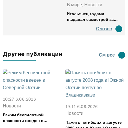
В мире, Новости
Итальянец годами
выдавал самострой за
древний амфитеатр и
См все
водил туда туристов
Другие публикации
См все
20:27 6.08.2026
Новости
19:11 6.08.2026
Новости
Режим беспилотной
опасности введен в
Память погибших в августе
Северной Осетии