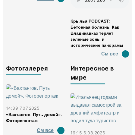
Крылья PODCAST:
Бетонная болезнь. Как
Владикавказ теряет
зеленые зоны и
исторические панорамы
См все
Фотогалерея
Интересное в
мире
14:39 7.07.2025
«Вахтангов. Путь домой».
Фоторепортаж
См все
16:15 6.08.2026