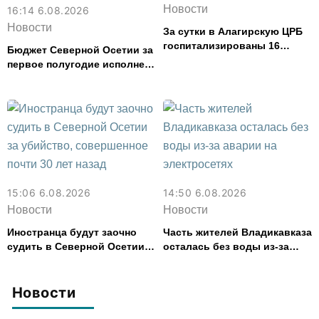
Новости
16:14 6.08.2026
Новости
За сутки в Алагирскую ЦРБ
госпитализированы 16
Бюджет Северной Осетии за
человек с кишечным
первое полугодие исполнен
расстройством
с дефицитом 8,6% от
расходов
15:06 6.08.2026
14:50 6.08.2026
Новости
Новости
Иностранца будут заочно
Часть жителей Владикавказа
судить в Северной Осетии
осталась без воды из-за
за убийство, совершенное
аварии на электросетях
почти 30 лет назад
Новости