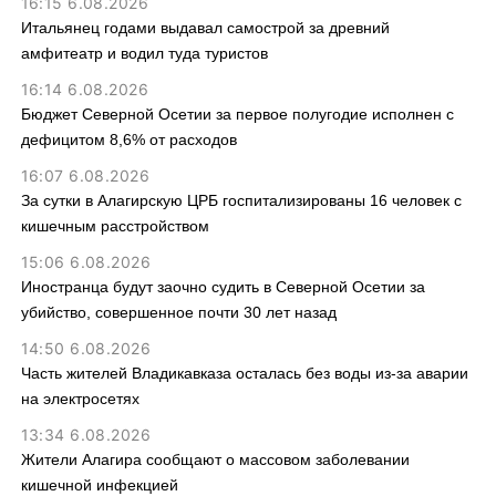
16:15 6.08.2026
Итальянец годами выдавал самострой за древний
амфитеатр и водил туда туристов
16:14 6.08.2026
Бюджет Северной Осетии за первое полугодие исполнен с
дефицитом 8,6% от расходов
16:07 6.08.2026
За сутки в Алагирскую ЦРБ госпитализированы 16 человек с
кишечным расстройством
15:06 6.08.2026
Иностранца будут заочно судить в Северной Осетии за
убийство, совершенное почти 30 лет назад
14:50 6.08.2026
Часть жителей Владикавказа осталась без воды из-за аварии
на электросетях
13:34 6.08.2026
Жители Алагира сообщают о массовом заболевании
кишечной инфекцией