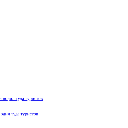
одил туда туристов