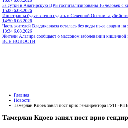
16:07 6.08.2026
За сутки в Алагирскую ЦРБ госпитализированы 16 человек с 
15:06 6.08.2026
Иностранца будут заочно судить в Северной Осетии за убийств
14:50 6.08.2026
Часть жителей Владикавказа осталась без воды из-за аварии на 
13:34 6.08.2026
Жители Алагира сообщают о массовом заболевании кишечной
ВСЕ НОВОСТИ
Главная
Новости
Тамерлан Кцоев занял пост врио гендиректора ГУП «РП
Тамерлан Кцоев занял пост врио генд