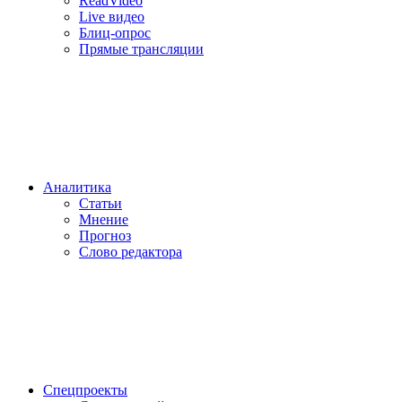
ReadVideo
Live видео
Блиц-опрос
Прямые трансляции
Аналитика
Статьи
Мнение
Прогноз
Cлово редактора
Спецпроекты