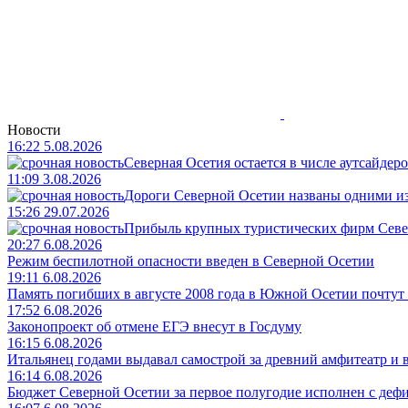
Новости
16:22 5.08.2026
Северная Осетия остается в числе аутсайдер
11:09 3.08.2026
Дороги Северной Осетии названы одними и
15:26 29.07.2026
Прибыль крупных туристических фирм Север
20:27 6.08.2026
Режим беспилотной опасности введен в Северной Осетии
19:11 6.08.2026
Память погибших в августе 2008 года в Южной Осетии почтут
17:52 6.08.2026
Законопроект об отмене ЕГЭ внесут в Госдуму
16:15 6.08.2026
Итальянец годами выдавал самострой за древний амфитеатр и в
16:14 6.08.2026
Бюджет Северной Осетии за первое полугодие исполнен с дефи