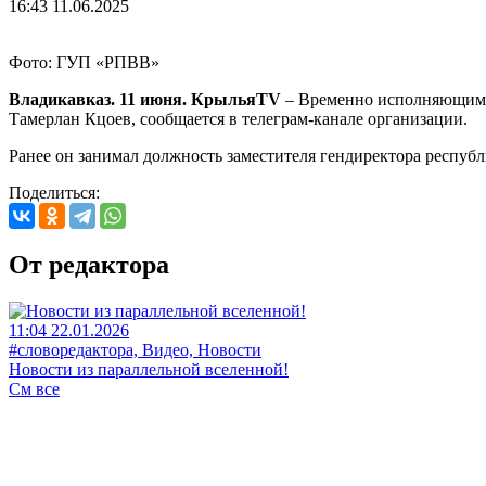
16:43 11.06.2025
Фото: ГУП «РПВВ»
Владикавказ. 11 июня. КрыльяTV
– Временно исполняющим о
Тамерлан Кцоев, сообщается в телеграм-канале организации.
Ранее он занимал должность заместителя гендиректора респуб
Поделиться:
От редактора
11:04 22.01.2026
#словоредактора, Видео, Новости
Новости из параллельной вселенной!
См все