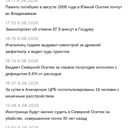
19:11 6.08.2026
Память погибших в августе 2008 года в Южной Осетии почтут
во Владикавказе
17:52 6.08.2026
Законопроект об отмене ЕГЭ внесут в Госдуму
16:15 6.08.2026
Итальянец годами выдавал самострой за древний
амфитеатр и водил туда туристов
16:14 6.08.2026
Бюджет Северной Осетии за первое полугодие исполнен с
дефицитом 8,6% от расходов
16:07 6.08.2026
За сутки в Алагирскую ЦРБ госпитализированы 16 человек с
кишечным расстройством
15:06 6.08.2026
Иностранца будут заочно судить в Северной Осетии за
убийство, совершенное почти 30 лет назад
14:50 6.08.2026