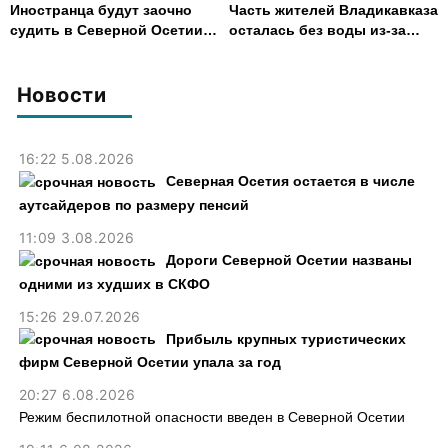
Иностранца будут заочно
Часть жителей Владикавказа
судить в Северной Осетии
осталась без воды из-за
за убийство, совершенное
аварии на электросетях
почти 30 лет назад
Новости
16:22 5.08.2026
Северная Осетия остается в числе
аутсайдеров по размеру пенсий
11:09 3.08.2026
Дороги Северной Осетии названы
одними из худших в СКФО
15:26 29.07.2026
Прибыль крупных туристических
фирм Северной Осетии упала за год
20:27 6.08.2026
Режим беспилотной опасности введен в Северной Осетии