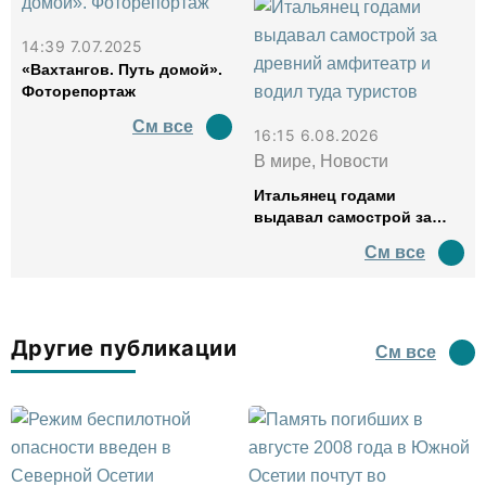
14:39 7.07.2025
«Вахтангов. Путь домой».
Фоторепортаж
См все
16:15 6.08.2026
В мире, Новости
Итальянец годами
выдавал самострой за
древний амфитеатр и
См все
водил туда туристов
Другие публикации
См все