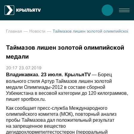
Главная
Новости
Таймазов лишен золотой олимпийск
Таймазов лишен золотой олимпийской
медали
20:17 23.07.2019
Владикавказ. 23 июля. КрыльяTV
— Борец
вольного стиля Артур Таймазов лишен золотой
медали Олимпиады-2012 в составе сборной
Узбекистана в весовой категории до 120 килограммов,
пишет sportbox.ru.
Как сообщает пресс-служба Международного
олимпийского комитета (МОК), повторный анализ
пробы Таймазова дал положительный результат
на запрещенное вещество
дегидрохлорметилтестостерон (пероральный