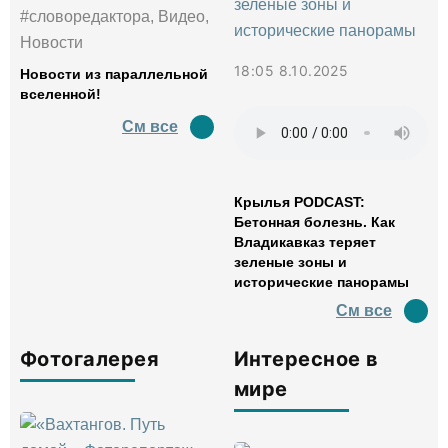
#словоредактора, Видео,
Новости
18:05 8.10.2025
Новости из параллельной
вселенной!
См все
Крылья PODCAST:
Бетонная болезнь. Как
Владикавказ теряет
зеленые зоны и
исторические панорамы
См все
Фотогалерея
Интересное в
мире