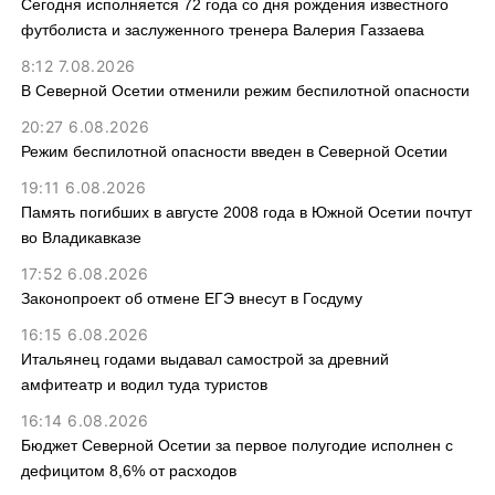
Сегодня исполняется 72 года со дня рождения известного
футболиста и заслуженного тренера Валерия Газзаева
8:12 7.08.2026
В Северной Осетии отменили режим беспилотной опасности
20:27 6.08.2026
Режим беспилотной опасности введен в Северной Осетии
19:11 6.08.2026
Память погибших в августе 2008 года в Южной Осетии почтут
во Владикавказе
17:52 6.08.2026
Законопроект об отмене ЕГЭ внесут в Госдуму
16:15 6.08.2026
Итальянец годами выдавал самострой за древний
амфитеатр и водил туда туристов
16:14 6.08.2026
Бюджет Северной Осетии за первое полугодие исполнен с
дефицитом 8,6% от расходов