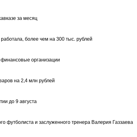
авказе за месяц
 работала, более чем на 300 тыс. рублей
 финансовые организации
аров на 2,4 млн рублей
ии до 9 августа
ого футболиста и заслуженного тренера Валерия Газзаева