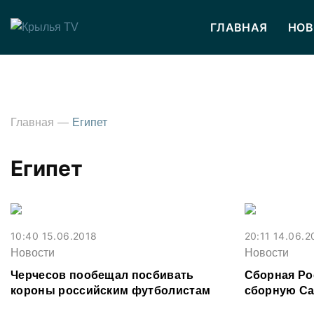
ГЛАВНАЯ
НОВ
Главная
Египет
Египет
10:40 15.06.2018
20:11 14.06.2
Новости
Новости
Черчесов пообещал посбивать
Сборная Ро
короны российским футболистам
сборную Са
матче откр