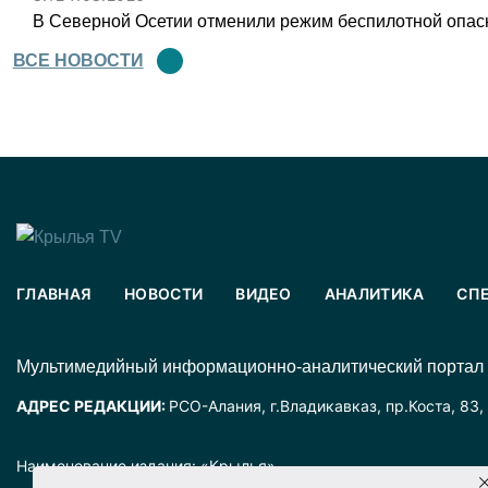
В Северной Осетии отменили режим беспилотной опас
ВСЕ НОВОСТИ
ГЛАВНАЯ
НОВОСТИ
ВИДЕО
АНАЛИТИКА
СП
Mультимедийный информационно-аналитический портал
АДРЕС РЕДАКЦИИ:
РСО-Алания, г.Владикавказ, пр.Коста, 83,
Наименование издания: «Крылья».