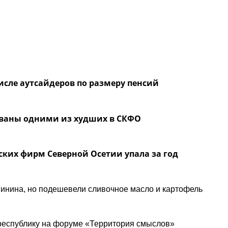
числе аутсайдеров по размеру пенсий
званы одними из худших в СКФО
ких фирм Северной Осетии упала за год
инина, но подешевели сливочное масло и картофель
республику на форуме «Территория смыслов»