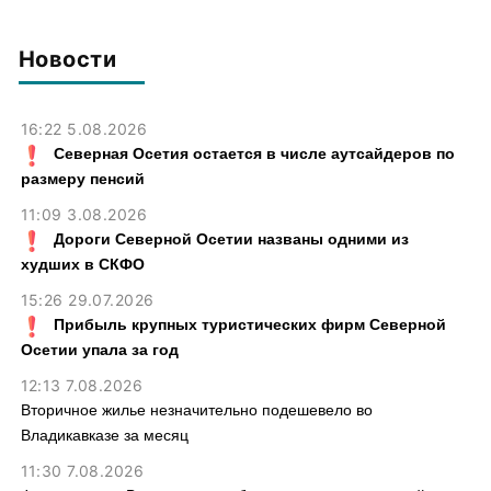
Аравии в матче открытия
ЧМ-2018
Новости
16:22 5.08.2026
Северная Осетия остается в числе аутсайдеров по
размеру пенсий
11:09 3.08.2026
Дороги Северной Осетии названы одними из
худших в СКФО
15:26 29.07.2026
Прибыль крупных туристических фирм Северной
Осетии упала за год
12:13 7.08.2026
Вторичное жилье незначительно подешевело во
Владикавказе за месяц
11:30 7.08.2026