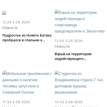
размеру пенсий
рубежа и получил условный
срок
12:24 5.08.2026
Новости
Подросток из Нового Батако
пробрался в спальню к
12:00 5.08.2026
спящей соседке и перевел
Новости
ее деньги на игру
Взрыв на территории
недействующего
спиртзавода предотвратили
в Эльхотово
11:34 5.08.2026
10:52 5.08.2026