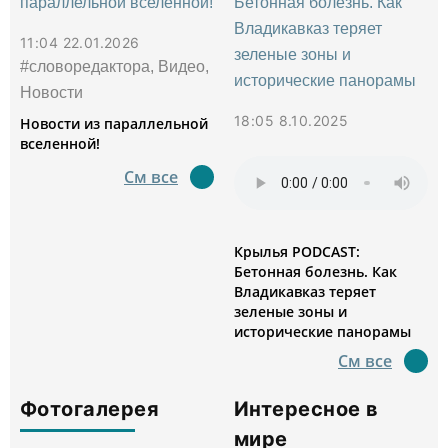
11:04 22.01.2026
#словоредактора, Видео,
Новости
18:05 8.10.2025
Новости из параллельной
вселенной!
См все
Крылья PODCAST:
Бетонная болезнь. Как
Владикавказ теряет
зеленые зоны и
исторические панорамы
См все
Фотогалерея
Интересное в
мире