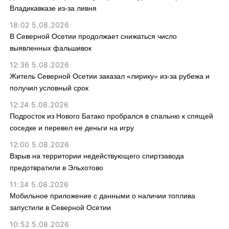
Владикавказе из-за ливня
18:02 5.08.2026
В Северной Осетии продолжает снижаться число
выявленных фальшивок
12:36 5.08.2026
Житель Северной Осетии заказал «лирику» из-за рубежа и
получил условный срок
12:24 5.08.2026
Подросток из Нового Батако пробрался в спальню к спящей
соседке и перевел ее деньги на игру
12:00 5.08.2026
Взрыв на территории недействующего спиртзавода
предотвратили в Эльхотово
11:34 5.08.2026
Мобильное приложение с данными о наличии топлива
запустили в Северной Осетии
10:52 5.08.2026