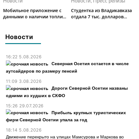
Новости
Новости, Пресс релизы
Мобильное приложение с
Студентка из Владикавказа
данными о наличии топлива
отдала 7 тыс. долларов
запустили в Северной
курьеру мошенников
Осетии
Новости
16:22 5.08.2026
Северная Осетия остается в числе
аутсайдеров по размеру пенсий
11:09 3.08.2026
Дороги Северной Осетии названы
одними из худших в СКФО
15:26 29.07.2026
Прибыль крупных туристических
фирм Северной Осетии упала за год
18:14 5.08.2026
Движение перекрыто на улицах Мамсурова и Маркова во