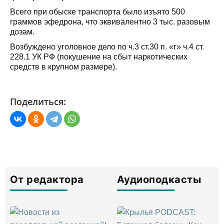
Всего при обыске транспорта было изъято 500
граммов эфедрона, что эквивалентно 3 тыс. разовым
дозам.
Возбуждено уголовное дело по ч.3 ст.30 п. «г» ч.4 ст.
228.1 УК РФ (покушение на сбыт наркотических
средств в крупном размере).
Поделиться:
От редактора
Аудиоподкасты