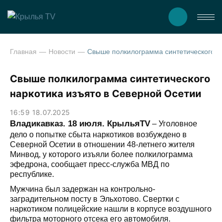
Главная
Новости
Свыше полкилограмма синтетического наркотика изъято в 
Свыше полкилограмма синтетического
наркотика изъято в Северной Осетии
16:59 18.07.2025
Владикавказ. 18 июля. КрыльяTV
– Уголовное
дело о попытке сбыта наркотиков возбуждено в
Северной Осетии в отношении 48-летнего жителя
Минвод, у которого изъяли более полкилограмма
эфедрона, сообщает пресс-служба МВД по
республике.
Мужчина был задержан на контрольно-
заградительном посту в Эльхотово. Свертки с
наркотиком полицейские нашли в корпусе воздушного
фильтра моторного отсека его автомобиля.