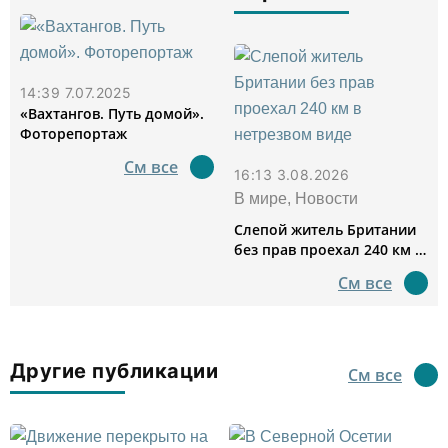
14:39 7.07.2025
«Вахтангов. Путь домой».
Фоторепортаж
См все
16:13 3.08.2026
В мире, Новости
Слепой житель Британии
без прав проехал 240 км в
нетрезвом виде
См все
Другие публикации
См все