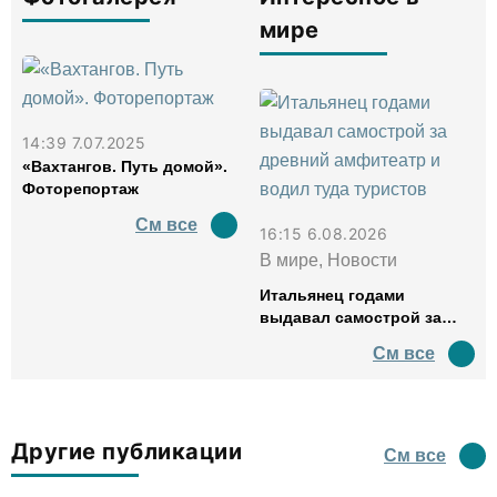
мире
14:39 7.07.2025
«Вахтангов. Путь домой».
Фоторепортаж
См все
16:15 6.08.2026
В мире, Новости
Итальянец годами
выдавал самострой за
древний амфитеатр и
См все
водил туда туристов
Другие публикации
См все