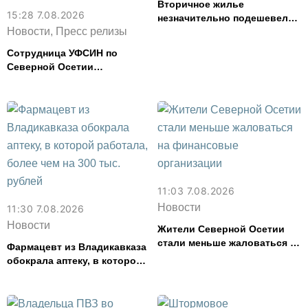
Вторичное жилье
15:28 7.08.2026
незначительно подешевело
Новости, Пресс релизы
во Владикавказе за месяц
Сотрудница УФСИН по
Северной Осетии
представила республику на
форуме «Территория
смыслов»
11:03 7.08.2026
Новости
11:30 7.08.2026
Новости
Жители Северной Осетии
стали меньше жаловаться на
Фармацевт из Владикавказа
финансовые организации
обокрала аптеку, в которой
работала, более чем на 300
тыс. рублей