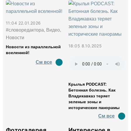
11:04 22.01.2026
#словоредактора, Видео,
Новости
18:05 8.10.2025
Новости из параллельной
вселенной!
См все
Крылья PODCAST:
Бетонная болезнь. Как
Владикавказ теряет
зеленые зоны и
исторические панорамы
См все
Фотогалерея
Интересное в