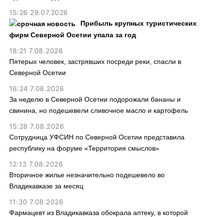
15:26 29.07.2026
Прибыль крупных туристических
фирм Северной Осетии упала за год
18:21 7.08.2026
Пятерых человек, застрявших посреди реки, спасли в
Северной Осетии
16:24 7.08.2026
За неделю в Северной Осетии подорожали бананы и
свинина, но подешевели сливочное масло и картофель
15:28 7.08.2026
Сотрудница УФСИН по Северной Осетии представила
республику на форуме «Территория смыслов»
12:13 7.08.2026
Вторичное жилье незначительно подешевело во
Владикавказе за месяц
11:30 7.08.2026
Фармацевт из Владикавказа обокрала аптеку, в которой