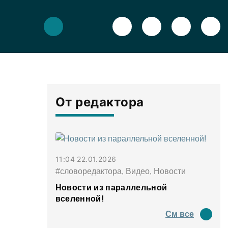
От редактора
11:04 22.01.2026
#словоредактора, Видео, Новости
Новости из параллельной
вселенной!
См все