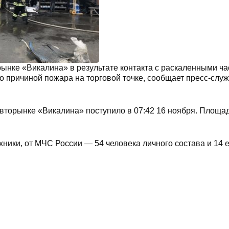
ынке «Викалина» в результате контакта с раскаленными ча
 причиной пожара на торговой точке, сообщает пресс-слу
вторынке «Викалина» поступило в 07:42 16 ноября. Площа
хники, от МЧС России — 54 человека личного состава и 14 