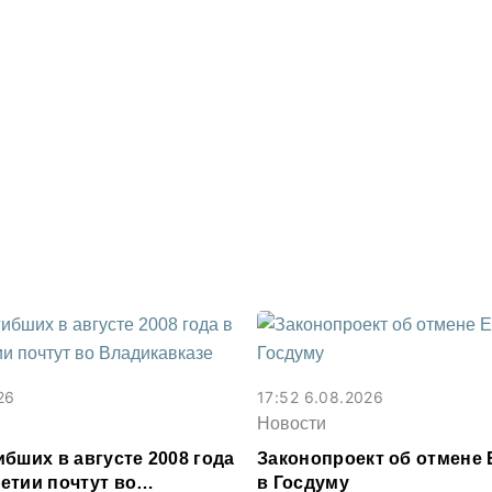
26
17:52 6.08.2026
Новости
бших в августе 2008 года
Законопроект об отмене 
етии почтут во
в Госдуму