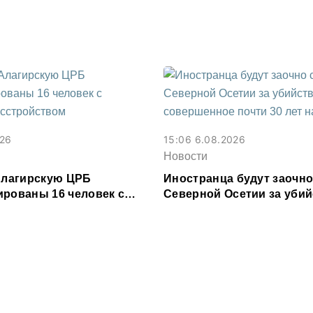
зе
026
15:06 6.08.2026
Новости
 Алагирскую ЦРБ
Иностранца будут заочно
ированы 16 человек с
Северной Осетии за убий
расстройством
совершенное почти 30 ле