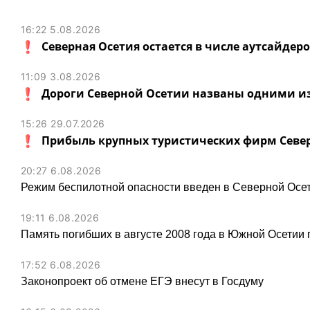
16:22 5.08.2026
Северная Осетия остается в числе аутсайдер
11:09 3.08.2026
Дороги Северной Осетии названы одними и
15:26 29.07.2026
Прибыль крупных туристических фирм Север
20:27 6.08.2026
Режим беспилотной опасности введен в Северной Осе
19:11 6.08.2026
Память погибших в августе 2008 года в Южной Осетии 
17:52 6.08.2026
Законопроект об отмене ЕГЭ внесут в Госдуму