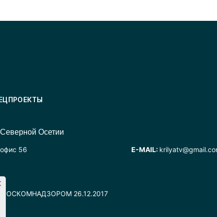
ЕЦПРОЕКТЫ
 Северной Осетии
 офис 56
E-MAIL:
krilyatv@gmail.c
но РОСКОМНАДЗОРОМ 26.12.2017