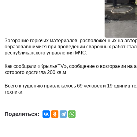
Загорание горючих материалов, расположенных на автор
образовавшимися при проведении сварочных работ стало
республиканского управления МЧС.
Как сообщали «КрыльяTV», сообщение о возгорании на а
которого достигла 200 кв.м
Всего к тушению привлекалось 69 человек и 19 единиц те
техники.
Поделиться: