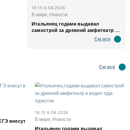
16:15 6.08.2026
В мире, Новости
Итальянец годами выдавал
самострой за древний амфитеатр и
водил туда туристов
См все
См все
16:15 6.08.2026
В мире, Новости
ЕГЭ внесут
Итальянец годами выдавал