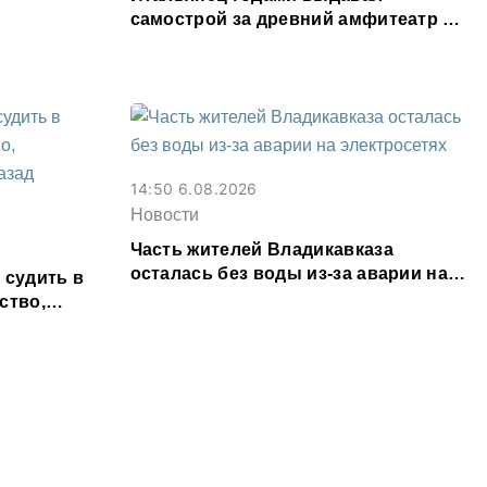
самострой за древний амфитеатр и
водил туда туристов
14:50 6.08.2026
Новости
Часть жителей Владикавказа
осталась без воды из-за аварии на
 судить в
электросетях
ство,
т назад