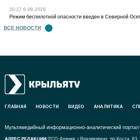
20:27 6.08.2026
Режим беспилотной опасности введен в Северной Осе
ВСЕ НОВОСТИ
ГЛАВНАЯ
НОВОСТИ
ВИДЕО
АНАЛИТИКА
СП
Mультимедийный информационно-аналитический портал
АДРЕС РЕДАКЦИИ:
РСО-Алания, г.Владикавказ, пр.Коста, 83,