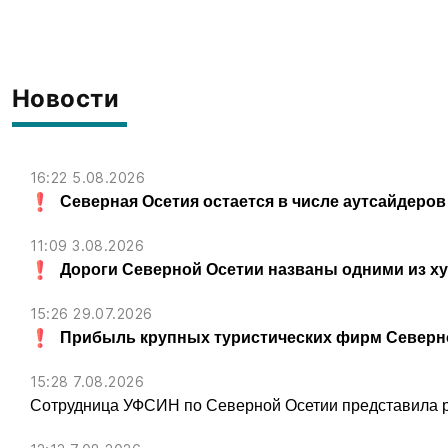
Новости
16:22 5.08.2026
Северная Осетия остается в числе аутсайдеров
11:09 3.08.2026
Дороги Северной Осетии названы одними из х
15:26 29.07.2026
Прибыль крупных туристических фирм Северно
15:28 7.08.2026
Сотрудница УФСИН по Северной Осетии представила 