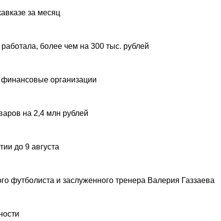
авказе за месяц
 работала, более чем на 300 тыс. рублей
 финансовые организации
аров на 2,4 млн рублей
ии до 9 августа
ого футболиста и заслуженного тренера Валерия Газзаева
ности