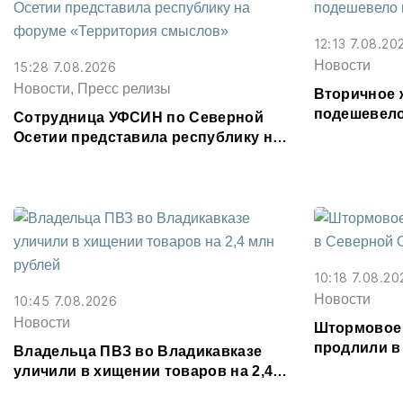
12:13 7.08.20
Новости
15:28 7.08.2026
Новости, Пресс релизы
Вторичное 
подешевело
Сотрудница УФСИН по Северной
месяц
Осетии представила республику на
форуме «Территория смыслов»
10:18 7.08.20
Новости
10:45 7.08.2026
Новости
Штормовое
продлили в
Владельца ПВЗ во Владикавказе
августа
уличили в хищении товаров на 2,4
млн рублей