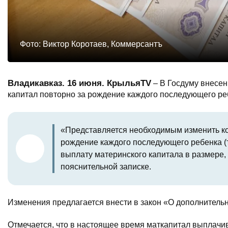
Фото: Виктор Коротаев, Коммерсантъ
Владикавказ. 16 июня. КрыльяTV
– В Госдуму внесен
капитал повторно за рождение каждого последующего ре
«Представляется необходимым изменить ко
рождение каждого последующего ребенка (тр
выплату материнского капитала в размере
пояснительной записке.
Изменения предлагается внести в закон «О дополнитель
Отмечается, что в настоящее время маткапитал выплачива