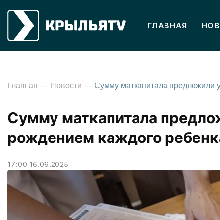
ГЛАВНАЯ
НОВ
Главная
Новости
Сумму маткапитала предлож
рождением каждого ребенк
17:00 16.06.2025