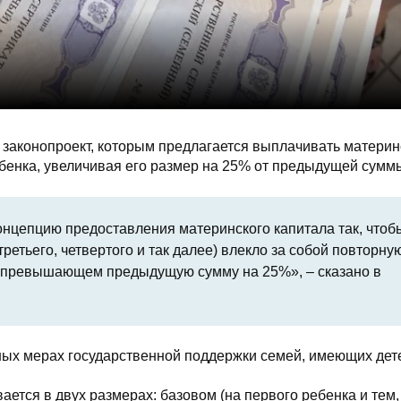
 законопроект, которым предлагается выплачивать материн
бенка, увеличивая его размер на 25% от предыдущей сумм
нцепцию предоставления материнского капитала так, чтоб
етьего, четвертого и так далее) влекло за собой повторну
, превышающем предыдущую сумму на 25%», – сказано в
ных мерах государственной поддержки семей, имеющих дет
ется в двух размерах: базовом (на первого ребенка и тем,