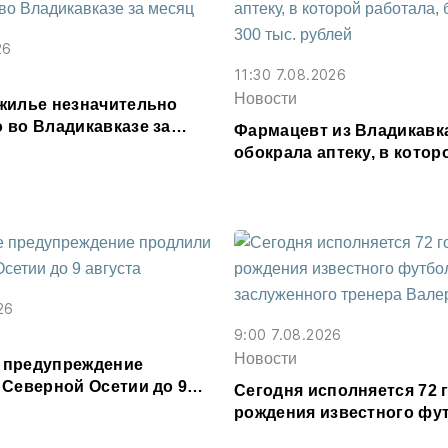
26
11:30 7.08.2026
Новости
жилье незначительно
 во Владикавказе за
Фармацевт из Владикавк
обокрала аптеку, в котор
работала, более чем на 3
рублей
26
9:00 7.08.2026
Новости
 предупреждение
 Северной Осетии до 9
Сегодня исполняется 72 г
рождения известного фу
заслуженного тренера В