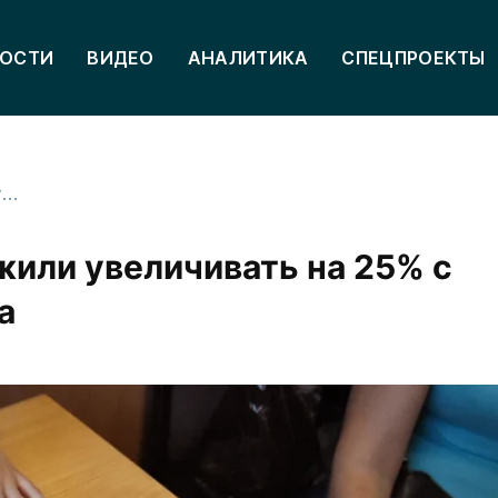
ОСТИ
ВИДЕО
АНАЛИТИКА
СПЕЦПРОЕКТЫ
Сумму маткапитала предложили увеличивать на 25% с рождением каждого ребенка
или увеличивать на 25% с
а