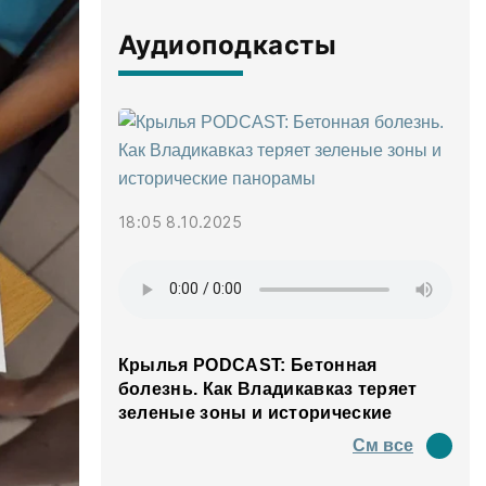
Аудиоподкасты
18:05 8.10.2025
Крылья PODCAST: Бетонная
болезнь. Как Владикавказ теряет
зеленые зоны и исторические
панорамы
См все