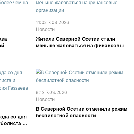
11:03 7.08.2026
Новости
аза
Жители Северной Осетии стали
ой
меньше жаловаться на финансовые
00 тыс.
организации
8:12 7.08.2026
Новости
В Северной Осетии отменили режим
беспилотной опасности
ода со дня
тболиста и
алерия