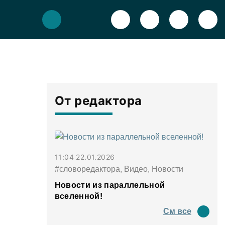
От редактора
11:04 22.01.2026
#словоредактора, Видео, Новости
Новости из параллельной
вселенной!
См все