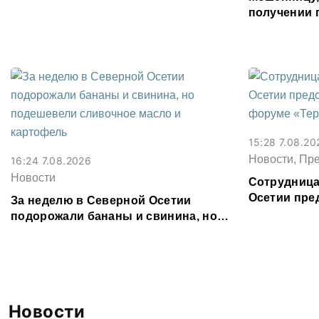
Водоканал
получении 
Северной О
15:28 7.08.20
Новости, Пр
16:24 7.08.2026
Новости
Сотрудница
Осетии пре
За неделю в Северной Осетии
форуме «Те
подорожали бананы и свинина, но
подешевели сливочное масло и
картофель
Новости