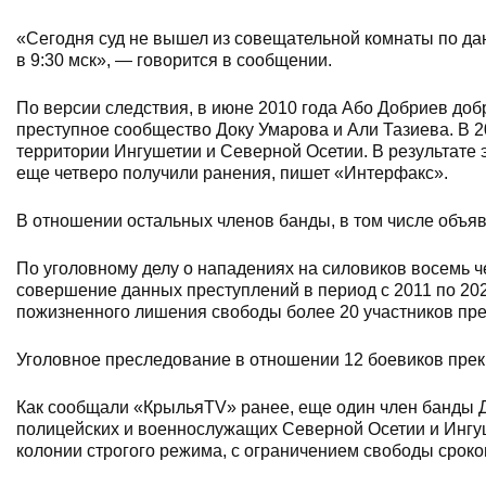
«Сегодня суд не вышел из совещательной комнаты по дан
в 9:30 мск», — говорится в сообщении.
По версии следствия, в июне 2010 года Або Добриев доб
преступное сообщество Доку Умарова и Али Тазиева. В 2
территории Ингушетии и Северной Осетии. В результате 
еще четверо получили ранения, пишет «Интерфакс».
В отношении остальных членов банды, в том числе объя
По уголовному делу о нападениях на силовиков восемь 
совершение данных преступлений в период с 2011 по 202
пожизненного лишения свободы более 20 участников пре
Уголовное преследование в отношении 12 боевиков прек
Как сообщали «КрыльяТV» ранее, еще один член банды 
полицейских и военнослужащих Северной Осетии и Ингуш
колонии строгого режима, с ограничением свободы сроком