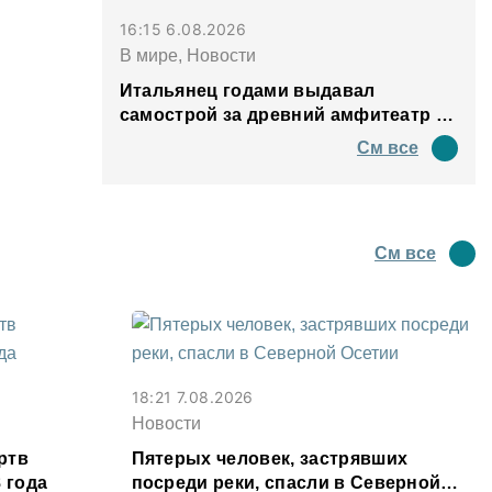
16:15 6.08.2026
В мире, Новости
Итальянец годами выдавал
самострой за древний амфитеатр и
водил туда туристов
См все
См все
18:21 7.08.2026
Новости
ртв
Пятерых человек, застрявших
 года
посреди реки, спасли в Северной