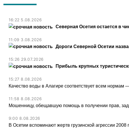
16:22 5.08.2026
Северная Осетия остается в чи
11:09 3.08.2026
Дороги Северной Осетии назв
15:26 29.07.2026
Прибыль крупных туристически
15:27 8.08.2026
Качество воды в Алагире соответствует всем нормам 
11:58 8.08.2026
Мошенницу, обещавшую помощь в получении прав, зад
9:00 8.08.2026
В Осетии вспоминают жертв грузинской агрессии 2008 