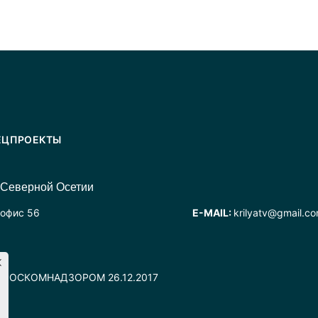
ЕЦПРОЕКТЫ
 Северной Осетии
 офис 56
E-MAIL:
krilyatv@gmail.c
но РОСКОМНАДЗОРОМ 26.12.2017