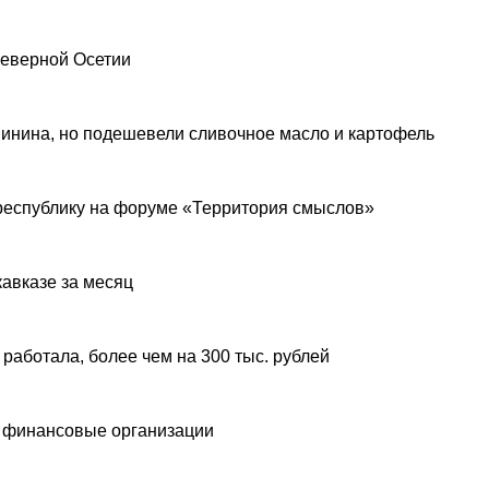
Северной Осетии
инина, но подешевели сливочное масло и картофель
республику на форуме «Территория смыслов»
авказе за месяц
 работала, более чем на 300 тыс. рублей
 финансовые организации