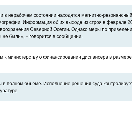
ии в нерабочем состоянии находятся магнитно-резонансны
мографии. Информация об их выходе из строя в феврале 2
авоохранения Северной Осетии. Однако меры по приведен
 не были», – говорится в сообщении.
ем к министерству о финансировании диспансера в размере
 в полном объеме. Исполнение решения суда контролируе
уратуре.