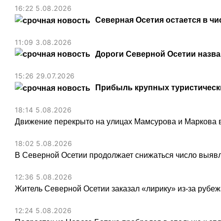
16:22 5.08.2026
Северная Осетия остается в чи
11:09 3.08.2026
Дороги Северной Осетии назв
15:26 29.07.2026
Прибыль крупных туристически
18:14 5.08.2026
Движение перекрыто на улицах Мамсурова и Маркова в
18:02 5.08.2026
В Северной Осетии продолжает снижаться число выя
12:36 5.08.2026
Житель Северной Осетии заказал «лирику» из-за рубеж
12:24 5.08.2026