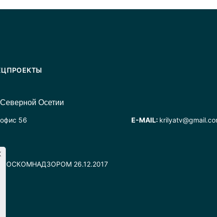
ЕЦПРОЕКТЫ
 Северной Осетии
 офис 56
E-MAIL:
krilyatv@gmail.c
но РОСКОМНАДЗОРОМ 26.12.2017