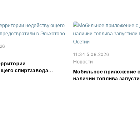
026
11:34 5.08.2026
Новости
ерритории
щего спиртзавода
Мобильное приложение с
или в Эльхотово
наличии топлива запусти
Северной Осетии