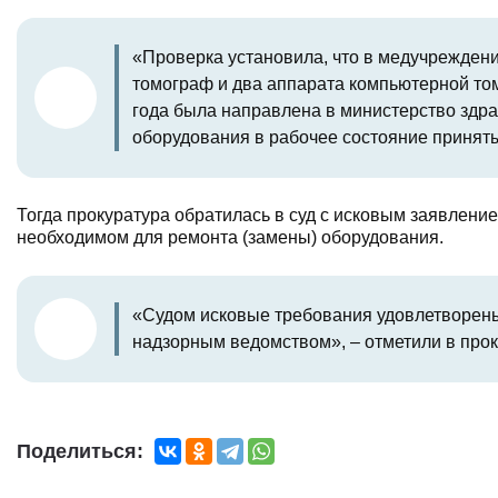
«Проверка установила, что в медучрежден
томограф и два аппарата компьютерной то
года была направлена в министерство здр
оборудования в рабочее состояние приняты
Тогда прокуратура обратилась в суд с исковым заявлени
необходимом для ремонта (замены) оборудования.
«Судом исковые требования удовлетворены
надзорным ведомством», – отметили в прок
Поделиться: