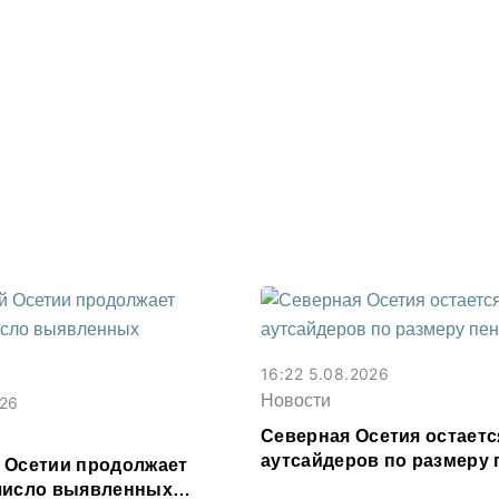
16:22 5.08.2026
Новости
026
Северная Осетия остаетс
аутсайдеров по размеру 
 Осетии продолжает
число выявленных