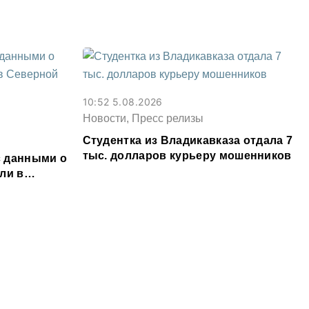
условный срок
10:52 5.08.2026
Новости, Пресс релизы
Студентка из Владикавказа отдала 7
тыс. долларов курьеру мошенников
 данными о
ли в