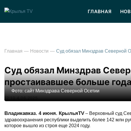
ГЛАВНАЯ
НОВ
Главная
Новости
Суд обязал Минздрав Север
простаивавшее больше года
Фото: сайт Минздрава Северной Осетии
12:10 4.06.2025
Владикавказ. 4 июня. КрыльяTV
– Верховный суд Сев
здравоохранения республики выделить более 142 млн ру
которое вышло из строя еще 2024 году.