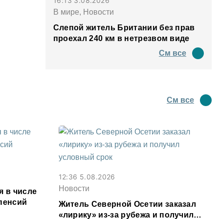
16:13 3.08.2026
В мире, Новости
Слепой житель Британии без прав
проехал 240 км в нетрезвом виде
См все
См все
12:36 5.08.2026
Новости
я в числе
пенсий
Житель Северной Осетии заказал
«лирику» из-за рубежа и получил