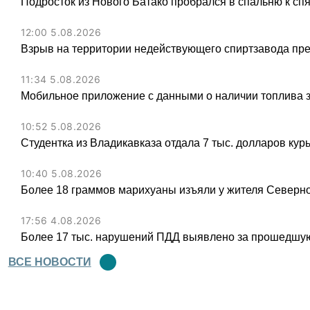
Подросток из Нового Батако пробрался в спальню к спя
12:00 5.08.2026
Взрыв на территории недействующего спиртзавода пре
11:34 5.08.2026
Мобильное приложение с данными о наличии топлива 
10:52 5.08.2026
Студентка из Владикавказа отдала 7 тыс. долларов ку
10:40 5.08.2026
Более 18 граммов марихуаны изъяли у жителя Северн
17:56 4.08.2026
Более 17 тыс. нарушений ПДД выявлено за прошедшую
ВСЕ НОВОСТИ