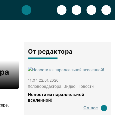
От редактора
ера
11:04 22.01.2026
#словоредактора, Видео, Новости
Новости из параллельной
вселенной!
сере,
См все