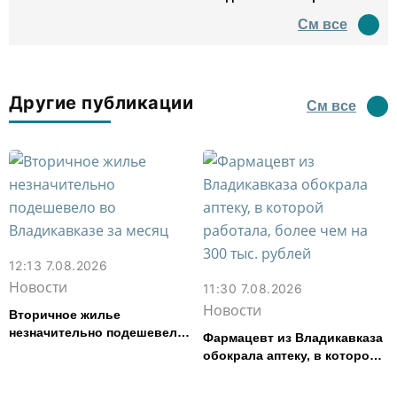
древний амфитеатр и
См все
водил туда туристов
Другие публикации
См все
12:13 7.08.2026
Новости
11:30 7.08.2026
Новости
Вторичное жилье
незначительно подешевело
Фармацевт из Владикавказа
во Владикавказе за месяц
обокрала аптеку, в которой
работала, более чем на 300
тыс. рублей