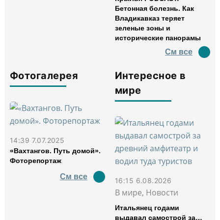
Бетонная болезнь. Как
Владикавказ теряет
зеленые зоны и
исторические панорамы
См все
Фотогалерея
Интересное в
мире
14:39 7.07.2025
«Вахтангов. Путь домой».
Фоторепортаж
См все
16:15 6.08.2026
В мире, Новости
Итальянец годами
выдавал самострой за