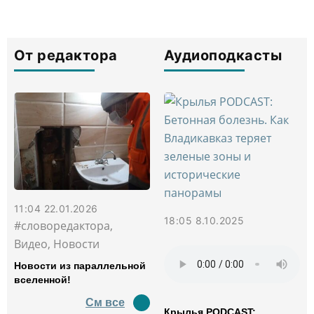
От редактора
Аудиоподкасты
11:04 22.01.2026
18:05 8.10.2025
#словоредактора,
Видео, Новости
Новости из параллельной
вселенной!
См все
Крылья PODCAST: