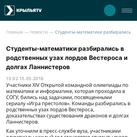
Главная
Новости
Студенты-математики разбирались 
Студенты-математики разбирались в
родственных узах лордов Вестероса и
долгах Ланнистеров
13:02 15.05.2018
Участники XIV Открытой командной олимпиады по
математике и информатике, которая проходила в
СОГУ, бились над задачами, посвященными
сериалу «Игра престолов». Команды разбирались в
родственных узах лордов Вестероса,
доказательствах существования драконов и долгах
Ланнистеров.
Как уточнили в пресс-службе вуза, участниками