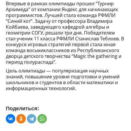
Впервые в рамках олимпиады прошел “Турнир
Архимеда” от компании Яндекс для начинающих
программистов. Лучшей стала команда РФМЛИ
“Синий кот”. Задачу от профессора Владимира
Койбаева, заведующего кафедрой алгебры и
геометрии СОГУ, решали три дня. Победителем
стал ученик 11 класса РФМЛИ Станислав Теблоев. В
конкурсе игровых стратегий первой стала юная
команда восьмиклассников из Республиканского
дворца детского творчества “Magic the gathering и
период полураспада”.
Цель олимпиады — популяризация научных
знаний, повышение уровня подготовки и умений
школьников и студентов в области математики и
информационных технологий.
Поделиться: