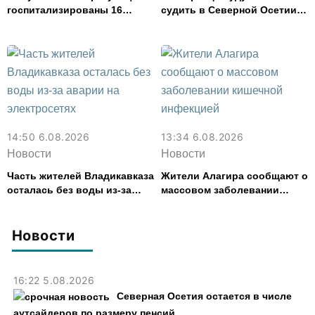
госпитализированы 16
судить в Северной Осетии
человек с кишечным
за убийство, совершенное
расстройством
почти 30 лет назад
14:50 6.08.2026
13:34 6.08.2026
Новости
Новости
Часть жителей Владикавказа
Жители Алагира сообщают о
осталась без воды из-за
массовом заболевании
аварии на электросетях
кишечной инфекцией
Новости
16:22 5.08.2026
Северная Осетия остается в числе
аутсайдеров по размеру пенсий