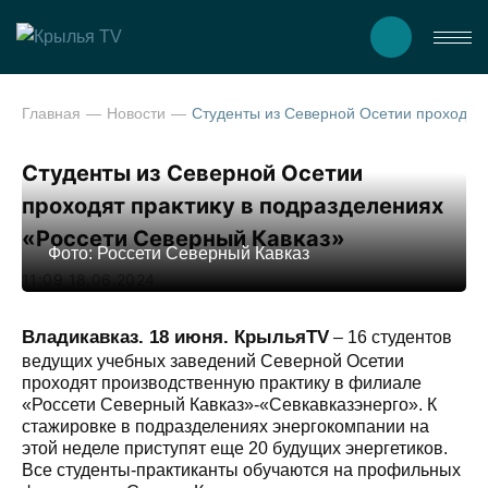
Главная
Новости
Студенты из Северной Осетии проходят практику в подразделениях «Россе
Студенты из Северной Осетии
проходят практику в подразделениях
«Россети Северный Кавказ»
Фото: Россети Северный Кавказ
11:09 18.06.2024
Владикавказ. 18 июня. КрыльяTV
– 16 студентов
ведущих учебных заведений Северной Осетии
проходят производственную практику в филиале
«Россети Северный Кавказ»-«Севкавказэнерго». К
стажировке в подразделениях энергокомпании на
этой неделе приступят еще 20 будущих энергетиков.
Все студенты-практиканты обучаются на профильных