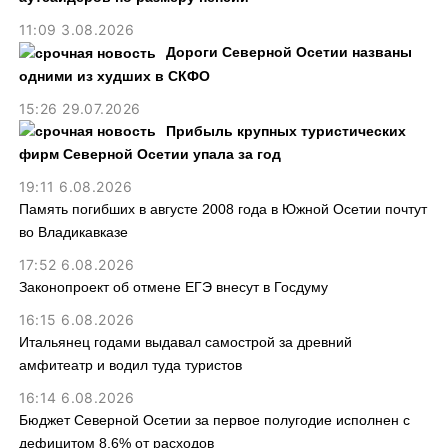
11:09 3.08.2026
Дороги Северной Осетии названы
одними из худших в СКФО
15:26 29.07.2026
Прибыль крупных туристических
фирм Северной Осетии упала за год
19:11 6.08.2026
Память погибших в августе 2008 года в Южной Осетии почтут
во Владикавказе
17:52 6.08.2026
Законопроект об отмене ЕГЭ внесут в Госдуму
16:15 6.08.2026
Итальянец годами выдавал самострой за древний
амфитеатр и водил туда туристов
16:14 6.08.2026
Бюджет Северной Осетии за первое полугодие исполнен с
дефицитом 8,6% от расходов