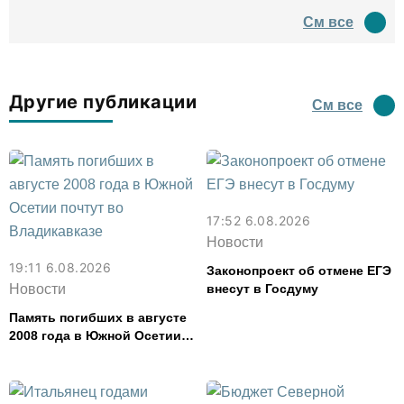
древний амфитеатр и
См все
водил туда туристов
Другие публикации
См все
17:52 6.08.2026
Новости
19:11 6.08.2026
Законопроект об отмене ЕГЭ
Новости
внесут в Госдуму
Память погибших в августе
2008 года в Южной Осетии
почтут во Владикавказе