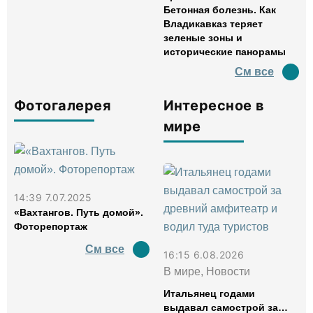
Бетонная болезнь. Как
Владикавказ теряет
зеленые зоны и
исторические панорамы
См все
Фотогалерея
Интересное в
мире
14:39 7.07.2025
«Вахтангов. Путь домой».
Фоторепортаж
См все
16:15 6.08.2026
В мире, Новости
Итальянец годами
выдавал самострой за