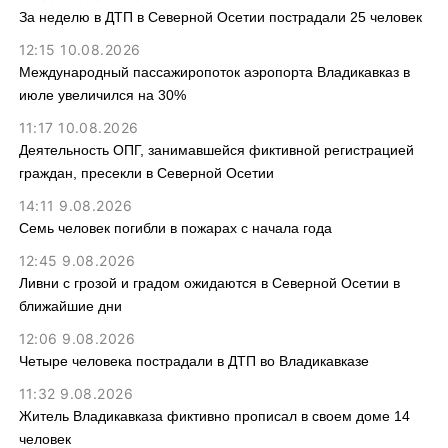
За неделю в ДТП в Северной Осетии пострадали 25 человек
12:15 10.08.2026
Международный пассажиропоток аэропорта Владикавказ в
июле увеличился на 30%
11:17 10.08.2026
Деятельность ОПГ, занимавшейся фиктивной регистрацией
граждан, пресекли в Северной Осетии
14:11 9.08.2026
Семь человек погибли в пожарах с начала года
12:45 9.08.2026
Ливни с грозой и градом ожидаются в Северной Осетии в
ближайшие дни
12:06 9.08.2026
Четыре человека пострадали в ДТП во Владикавказе
11:32 9.08.2026
Житель Владикавказа фиктивно прописал в своем доме 14
человек