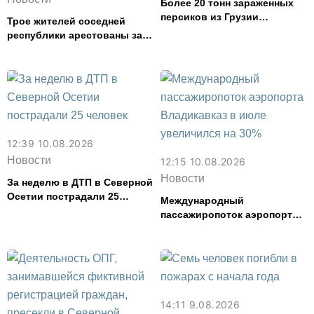
Более 20 тонн зараженных
персиков из Грузии
Трое жителей соседней
задержали в Северной
республики арестованы за
Осетии
дебош и стрельбу в караоке-
баре во Владикавказе
12:39 10.08.2026
Новости
12:15 10.08.2026
Новости
За неделю в ДТП в Северной
Осетии пострадали 25
Международный
человек
пассажиропоток аэропорта
Владикавказ в июле
увеличился на 30%
14:11 9.08.2026