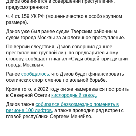
Дзиов обвиняется в совершении преступления,
предусмотренного
ч. 4 ст. 159 УК РФ (мошенничество в особо крупном
размере).
Дзиов уже был ранее судим Тверским районным
судом города Москвы за аналогичное преступление.
По версии следствия, Дзиов совершил данное
преступление группой лиц, по предварительному
сговору, сообщает тг-канал «Суды общей юрисдикции
города Москвы».
Ранее
сообщалось,
что Дзиов будет финансировать
осетинских спортсменов по вольной борьбе.
Кроме того, в 2022 году он же намеревался построить
в Северной Осетии
кислородный завод.
Дзиов также
собирался безвозмездно поменять в
регионе 100 лифтов,
а также проводил ряд встреч с
главой республики Сергеем Меняйло.