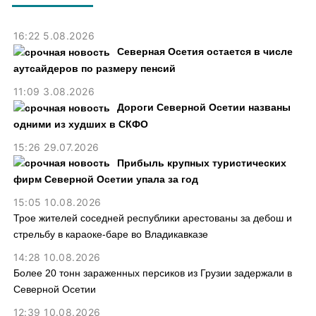
16:22 5.08.2026
Северная Осетия остается в числе
аутсайдеров по размеру пенсий
11:09 3.08.2026
Дороги Северной Осетии названы
одними из худших в СКФО
15:26 29.07.2026
Прибыль крупных туристических
фирм Северной Осетии упала за год
15:05 10.08.2026
Трое жителей соседней республики арестованы за дебош и
стрельбу в караоке-баре во Владикавказе
14:28 10.08.2026
Более 20 тонн зараженных персиков из Грузии задержали в
Северной Осетии
12:39 10.08.2026