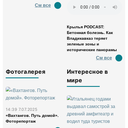
См все
Крылья PODCAST:
Бетонная болезнь. Как
Владикавказ теряет
зеленые зоны и
исторические панорамы
См все
Фотогалерея
Интересное в
мире
14:39 7.07.2025
«Вахтангов. Путь домой».
Фоторепортаж