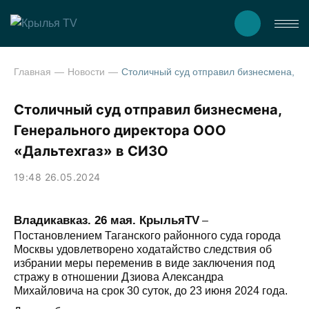
Главная
Новости
Столичный суд отправил бизнесмена, Генерального директора
Столичный суд отправил бизнесмена,
Генерального директора ООО
«Дальтехгаз» в СИЗО
19:48 26.05.2024
Владикавказ. 26 мая. КрыльяTV
–
Постановлением Таганского районного суда города
Москвы удовлетворено ходатайство следствия об
избрании меры переменив в виде заключения под
стражу в отношении Дзиова Александра
Михайловича на срок 30 суток, до 23 июня 2024 года.