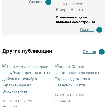
См все
16:15 6.08.2026
В мире, Новости
Итальянец годами
выдавал самострой за
древний амфитеатр и
См все
водил туда туристов
Другие публикации
См все
14:28 10.08.2026
Новости
15:05 10.08.2026
Новости