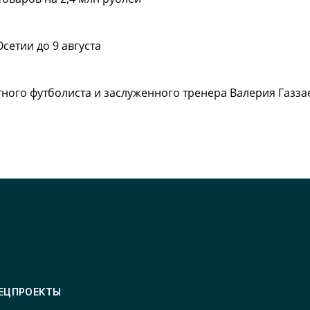
етии до 9 августа
тного футболиста и заслуженного тренера Валерия Газза
ЕЦПРОЕКТЫ