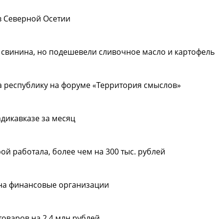
в Северной Осетии
 свинина, но подешевели сливочное масло и картофель
 республику на форуме «Территория смыслов»
дикавказе за месяц
ой работала, более чем на 300 тыс. рублей
 на финансовые организации
оваров на 2,4 млн рублей