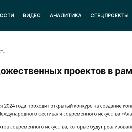
ОСТИ
ВИДЕО
АНАЛИТИКА
СПЕЦПРОЕКТЫ
Стартовал конкурс идей художественных проектов в рамках XVII фестиваля «Аланика»
дожественных проектов в ра
ня 2024 года проходит открытый конкурс на создание ко
 Международного фестиваля современного искусства «Ала
ктов современного искусства, которые будут реализова