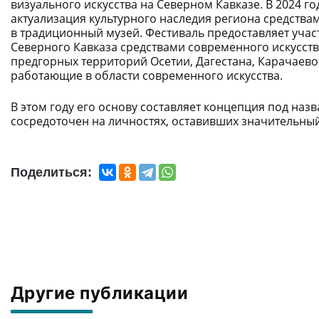
визуального искусства на Северном Кавказе. В 2024 г
актуализация культурного наследия региона средства
в традиционный музей. Фестиваль предоставляет уча
Северного Кавказа средствами современного искусств
предгорных территорий Осетии, Дагестана, Карачаево
работающие в области современного искусства.
В этом году его основу составляет концепция под наз
сосредоточен на личностях, оставивших значительный
Поделиться:
Другие публикации