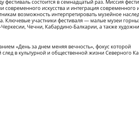
оду фестиваль состоится в семнадцатый раз. Миссия фест
ми современного искусства и интеграция современного и
стникам возможность интерпретировать музейное насле
а.
Ключевые участники фестиваля — малые музеи горны
-Черкесии, Чечни, Кабардино-Балкарии, а также художни
ванием «День за днем меняя вечность», фокус которой
 след в культурной и общественной жизни Северного Ка