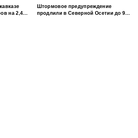
кавказе
Штормовое предупреждение
ов на 2,4
продлили в Северной Осетии до 9
августа