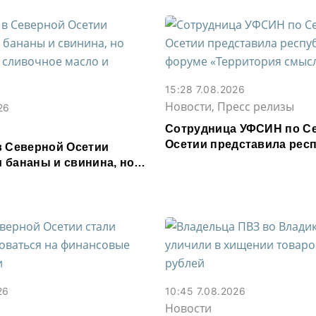
15:28 7.08.2026
Новости, Пресс релизы
26
Сотрудница УФСИН по С
Осетии представила респ
в Северной Осетии
форуме «Территория см
 бананы и свинина, но
 сливочное масло и
26
10:45 7.08.2026
Новости