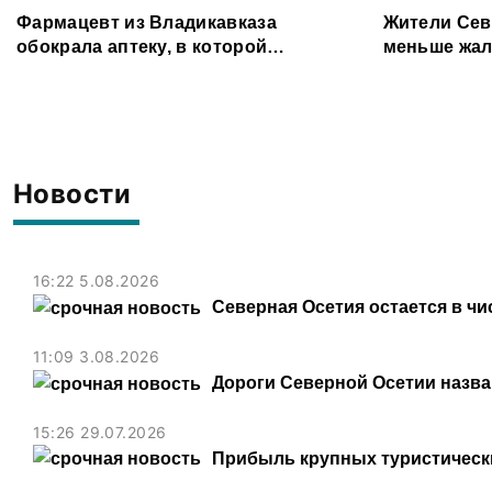
Фармацевт из Владикавказа
Жители Сев
обокрала аптеку, в которой
меньше жал
работала, более чем на 300 тыс.
организаци
рублей
Новости
16:22 5.08.2026
Северная Осетия остается в чи
11:09 3.08.2026
Дороги Северной Осетии назв
15:26 29.07.2026
Прибыль крупных туристически