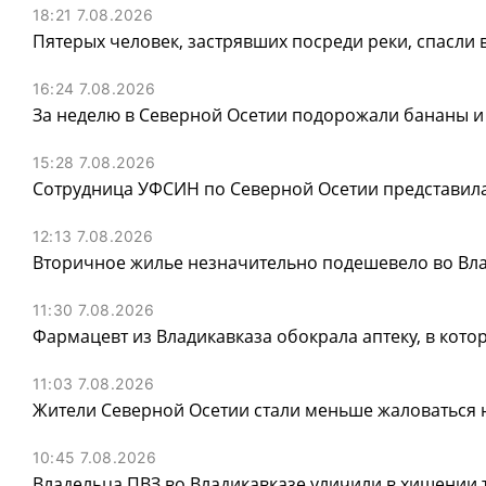
18:21 7.08.2026
Пятерых человек, застрявших посреди реки, спасли 
16:24 7.08.2026
За неделю в Северной Осетии подорожали бананы и
15:28 7.08.2026
Сотрудница УФСИН по Северной Осетии представила
12:13 7.08.2026
Вторичное жилье незначительно подешевело во Вла
11:30 7.08.2026
Фармацевт из Владикавказа обокрала аптеку, в котор
11:03 7.08.2026
Жители Северной Осетии стали меньше жаловаться
10:45 7.08.2026
Владельца ПВЗ во Владикавказе уличили в хищении т