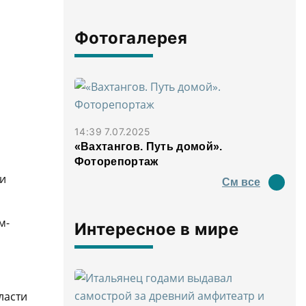
Фотогалерея
14:39 7.07.2025
«Вахтангов. Путь домой».
Фоторепортаж
 и
См все
м-
Интересное в мире
ласти