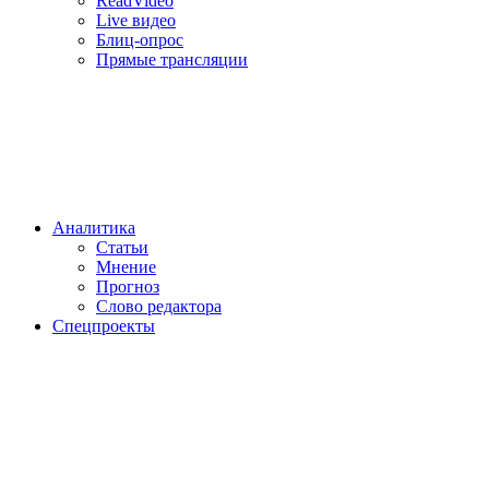
ReadVideo
Live видео
Блиц-опрос
Прямые трансляции
Аналитика
Статьи
Мнение
Прогноз
Cлово редактора
Спецпроекты