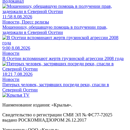
Водоканал
11:58 8.08.2026
Новости, Пресс релизы
Мошенницу, обещавшую помощь в получении прав,
задержали в Северной Осетии
9:00 8.08.2026
Новости
В Осетии вспоминают жертв грузинской агрессии 2008 года
18:21 7.08.2026
Новости
Пятерых человек, застрявших посреди реки, спасли в
Северной Осетии
Наименование издания: «Крылья».
Свидетельство о регистрации СМИ ЭЛ № ФС77-72025
выдано РОСКОМНАДЗОРОМ 26.12.2017
Учредитель: ООО «Крылья».