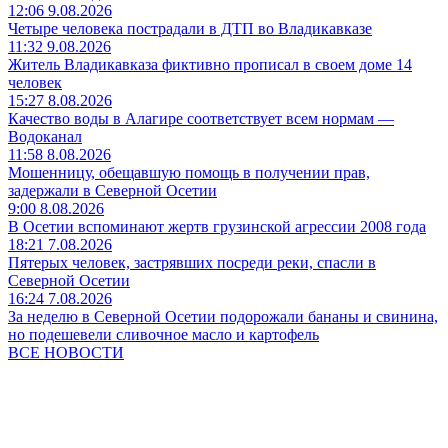
12:06 9.08.2026
Четыре человека пострадали в ДТП во Владикавказе
11:32 9.08.2026
Житель Владикавказа фиктивно прописал в своем доме 14
человек
15:27 8.08.2026
Качество воды в Алагире соответствует всем нормам —
Водоканал
11:58 8.08.2026
Мошенницу, обещавшую помощь в получении прав,
задержали в Северной Осетии
9:00 8.08.2026
В Осетии вспоминают жертв грузинской агрессии 2008 года
18:21 7.08.2026
Пятерых человек, застрявших посреди реки, спасли в
Северной Осетии
16:24 7.08.2026
За неделю в Северной Осетии подорожали бананы и свинина,
но подешевели сливочное масло и картофель
ВСЕ НОВОСТИ