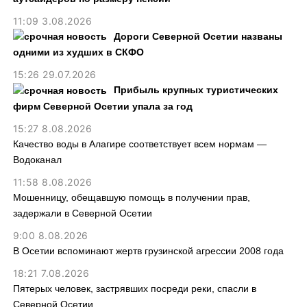
11:09 3.08.2026
Дороги Северной Осетии названы
одними из худших в СКФО
15:26 29.07.2026
Прибыль крупных туристических
фирм Северной Осетии упала за год
15:27 8.08.2026
Качество воды в Алагире соответствует всем нормам —
Водоканал
11:58 8.08.2026
Мошенницу, обещавшую помощь в получении прав,
задержали в Северной Осетии
9:00 8.08.2026
В Осетии вспоминают жертв грузинской агрессии 2008 года
18:21 7.08.2026
Пятерых человек, застрявших посреди реки, спасли в
Северной Осетии