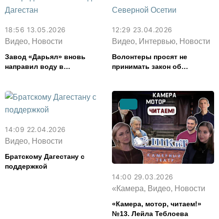
18:56 13.05.2026
12:29 23.04.2026
Видео, Новости
Видео, Интервью, Новости
Завод «Дарьял» вновь
Волонтеры просят не
направил воду в
принимать закон об
пострадавший от паводка
эвтаназии животных в
Дагестан
Северной Осетии
14:09 22.04.2026
Видео, Новости
Братскому Дагестану с
поддержкой
14:00 29.03.2026
«Камера, Видео, Новости
«Камера, мотор, читаем!»
№13. Лейла Теблоева