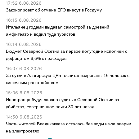
17:52 6.08.2026
Законопроект об отмене ЕГЭ внесут в Госдуму
16:15 6.08.2026
Итальянец годами выдавал самострой за древний
амфитеатр и водил туда туристов
16:14 6.08.2026
Бюджет Северной Осетии за первое полугодие исполнен с
дефицитом 8,6% от расходов
16:07 6.08.2026
За сутки в Алагирскую ЦРБ госпитализированы 16 человек с
кишечным расстройством
15:06 6.08.2026
Иностранца будут заочно судить в Северной Осетии за
убийство, совершенное почти 30 лет назад
14:50 6.08.2026
Часть жителей Владикавказа осталась без воды из-за аварии
на электросетях