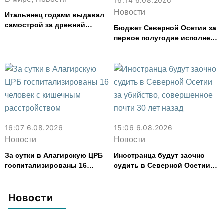
16:14 6.08.2026
Новости
Итальянец годами выдавал
самострой за древний
Бюджет Северной Осетии за
амфитеатр и водил туда
первое полугодие исполнен
туристов
с дефицитом 8,6% от
расходов
16:07 6.08.2026
15:06 6.08.2026
Новости
Новости
За сутки в Алагирскую ЦРБ
Иностранца будут заочно
госпитализированы 16
судить в Северной Осетии
человек с кишечным
за убийство, совершенное
расстройством
почти 30 лет назад
Новости