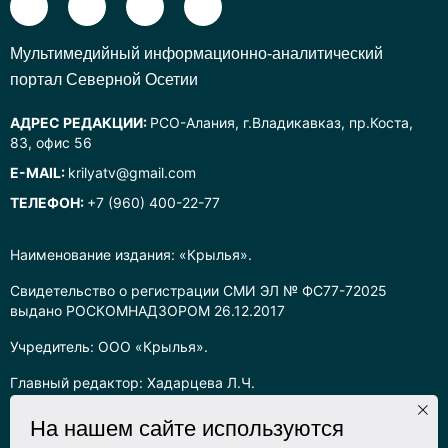
Mультимедийный информационно-аналитический
портал Северной Осетии
АДРЕС РЕДАКЦИИ:
РСО-Алания, г.Владикавказ, пр.Коста,
83, офис 56
E-MAIL:
krilyatv@gmail.com
ТЕЛЕФОН:
+7 (960) 400-22-77
Наименование издания: «Крылья».
Свидетельство о регистрации СМИ ЭЛ № ФС77-72025
выдано РОСКОМНАДЗОРОМ 26.12.2017
Учредитель: ООО «Крылья».
Главный редактор: Хадарцева Л.Ч.
Информация на сайте предназначена для лиц старше 16 лет.
На нашем сайте используются