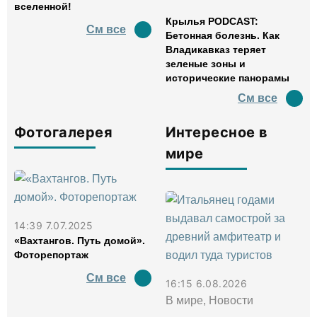
вселенной!
Крылья PODCAST:
См все
Бетонная болезнь. Как
Владикавказ теряет
зеленые зоны и
исторические панорамы
См все
Фотогалерея
Интересное в
мире
14:39 7.07.2025
«Вахтангов. Путь домой».
Фоторепортаж
См все
16:15 6.08.2026
В мире, Новости