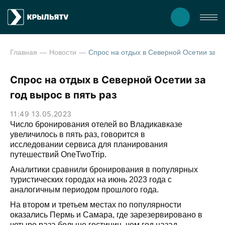
Главная
Новости
Спрос на отдых в Северной Осетии за 
Спрос на отдых в Северной Осетии за
год вырос в пять раз
11:49 13.05.2023
Число бронирования отелей во Владикавказе
увеличилось в пять раз, говорится в
исследовании сервиса для планирования
путешествий OneTwoTrip.
Аналитики сравнили бронирования в популярных
туристических городах на июнь 2023 года с
аналогичным периодом прошлого года.
На втором и третьем местах по популярности
оказались Пермь и Самара, где зарезервировано в
четыре раза больше гостиниц, чем год назад.