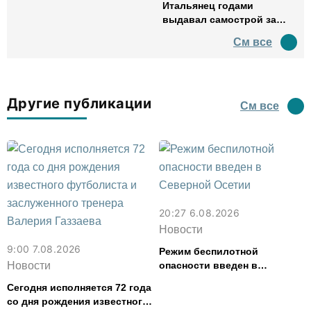
Итальянец годами
выдавал самострой за
древний амфитеатр и
См все
водил туда туристов
Другие публикации
См все
20:27 6.08.2026
Новости
9:00 7.08.2026
Режим беспилотной
Новости
опасности введен в
Северной Осетии
Сегодня исполняется 72 года
со дня рождения известного