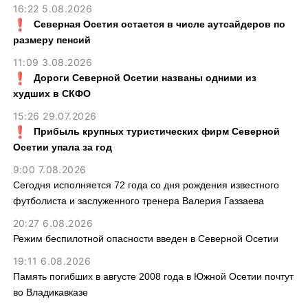
16:22 5.08.2026
Северная Осетия остается в числе аутсайдеров по
размеру пенсий
11:09 3.08.2026
Дороги Северной Осетии названы одними из
худших в СКФО
15:26 29.07.2026
Прибыль крупных туристических фирм Северной
Осетии упала за год
9:00 7.08.2026
Сегодня исполняется 72 года со дня рождения известного
футболиста и заслуженного тренера Валерия Газзаева
20:27 6.08.2026
Режим беспилотной опасности введен в Северной Осетии
19:11 6.08.2026
Память погибших в августе 2008 года в Южной Осетии почтут
во Владикавказе