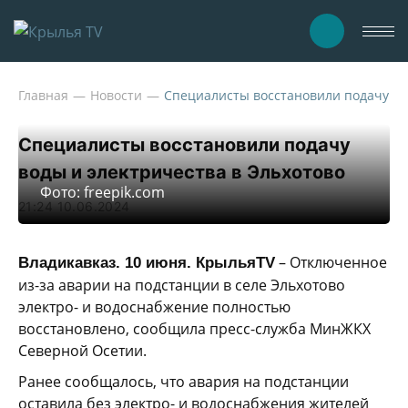
Главная
Новости
Специалисты восстановили подачу во
Специалисты восстановили подачу
воды и электричества в Эльхотово
Фото: freepik.com
21:24 10.06.2024
– Отключенное
Владикавказ. 10 июня. КрыльяTV
из-за аварии на подстанции в селе Эльхотово
электро- и водоснабжение полностью
восстановлено, сообщила пресс-служба МинЖКХ
Северной Осетии.
Ранее сообщалось, что авария на подстанции
оставила без электро- и водоснабжения жителей