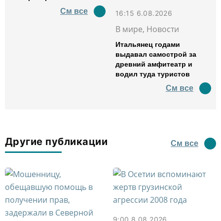
См все
16:15 6.08.2026
В мире, Новости
Итальянец годами
выдавал самострой за
древний амфитеатр и
водил туда туристов
См все
Другие публикации
См все
9:00 8.08.2026