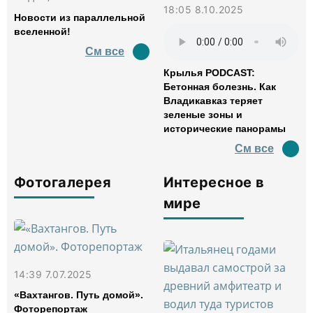
18:05 8.10.2025
Новости из параллельной
вселенной!
См все
Крылья PODCAST:
Бетонная болезнь. Как
Владикавказ теряет
зеленые зоны и
исторические панорамы
См все
Фотогалерея
Интересное в
мире
14:39 7.07.2025
«Вахтангов. Путь домой».
Фоторепортаж