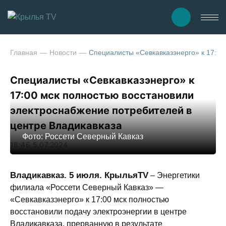
Главная
Новости
Специалисты «Севкавказэнерго» к 17:00
Специалисты «Севкавказэнерго» к
17:00 мск полностью восстановили
электроснабжение потребителей в
центре Владикавказа
Фото: Россети Северный Кавказ
18:46 5.07.2024
Владикавказ. 5 июля. КрыльяTV
– Энергетики
филиала «Россети Северный Кавказ» —
«Севкавказэнерго» к 17:00 мск полностью
восстановили подачу электроэнергии в центре
Владикавказа, прерванную в результате