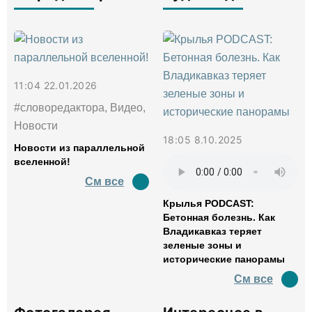
11:04 22.01.2026
#словоредактора, Видео,
Новости
18:05 8.10.2025
Новости из параллельной
вселенной!
См все
Крылья PODCAST:
Бетонная болезнь. Как
Владикавказ теряет
зеленые зоны и
исторические панорамы
См все