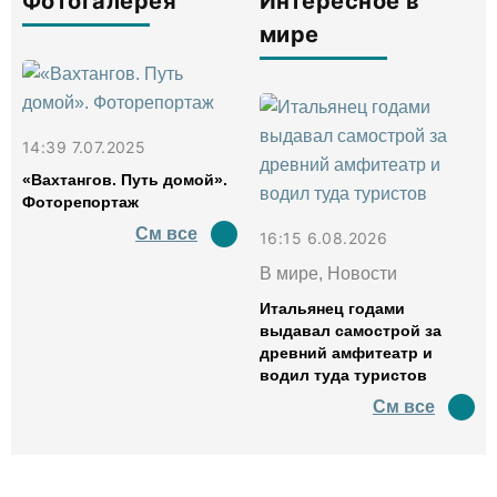
Фотогалерея
Интересное в
мире
14:39 7.07.2025
«Вахтангов. Путь домой».
Фоторепортаж
См все
16:15 6.08.2026
В мире, Новости
Итальянец годами
выдавал самострой за
древний амфитеатр и
водил туда туристов
См все