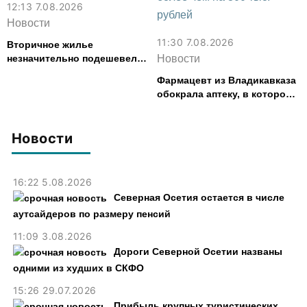
12:13 7.08.2026
Новости
11:30 7.08.2026
Вторичное жилье
незначительно подешевело
Новости
во Владикавказе за месяц
Фармацевт из Владикавказа
обокрала аптеку, в которой
работала, более чем на 300
тыс. рублей
Новости
16:22 5.08.2026
Северная Осетия остается в числе
аутсайдеров по размеру пенсий
11:09 3.08.2026
Дороги Северной Осетии названы
одними из худших в СКФО
15:26 29.07.2026
Прибыль крупных туристических