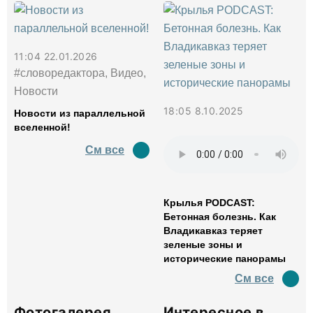
11:04 22.01.2026
#словоредактора, Видео,
Новости
18:05 8.10.2025
Новости из параллельной
вселенной!
См все
Крылья PODCAST:
Бетонная болезнь. Как
Владикавказ теряет
зеленые зоны и
исторические панорамы
См все
Фотогалерея
Интересное в