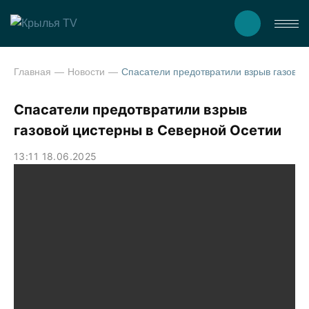
Главная
Новости
Спасатели предотвратили взрыв газовой цистерн
Спасатели предотвратили взрыв
газовой цистерны в Северной Осетии
13:11 18.06.2025