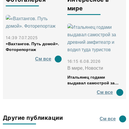
мире
14:39 7.07.2025
«Вахтангов. Путь домой».
Фоторепортаж
См все
16:15 6.08.2026
В мире, Новости
Итальянец годами
выдавал самострой за
древний амфитеатр и
См все
водил туда туристов
Другие публикации
См все