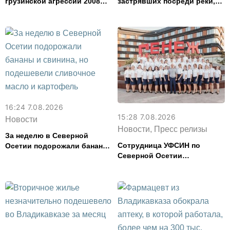
грузинской агрессии 2008
застрявших посреди реки,
года
спасли в Северной Осетии
16:24 7.08.2026
15:28 7.08.2026
Новости
Новости, Пресс релизы
За неделю в Северной
Сотрудница УФСИН по
Осетии подорожали бананы
Северной Осетии
и свинина, но подешевели
представила республику на
сливочное масло и
форуме «Территория
картофель
смыслов»