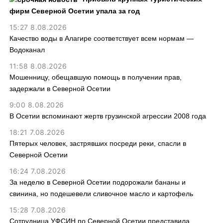
фирм Северной Осетии упала за год
15:27 8.08.2026
Качество воды в Алагире соответствует всем нормам —
Водоканал
11:58 8.08.2026
Мошенницу, обещавшую помощь в получении прав,
задержали в Северной Осетии
9:00 8.08.2026
В Осетии вспоминают жертв грузинской агрессии 2008 года
18:21 7.08.2026
Пятерых человек, застрявших посреди реки, спасли в
Северной Осетии
16:24 7.08.2026
За неделю в Северной Осетии подорожали бананы и
свинина, но подешевели сливочное масло и картофель
15:28 7.08.2026
Сотрудница УФСИН по Северной Осетии представила