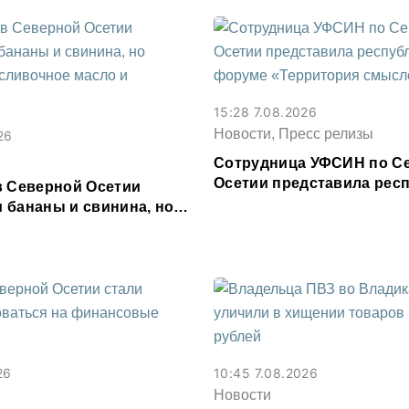
15:28 7.08.2026
Новости, Пресс релизы
26
Сотрудница УФСИН по С
Осетии представила респ
в Северной Осетии
форуме «Территория см
 бананы и свинина, но
 сливочное масло и
26
10:45 7.08.2026
Новости