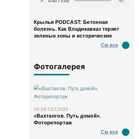
Крылья PODCAST: Бетонная
болезнь. Как Владикавказ теряет
зеленые зоны и исторические
панорамы
См все
Фотогалерея
14:39 7.07.2025
«Вахтангов. Путь домой».
Фоторепортаж
См все