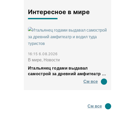
Интересное в мире
16:15 6.08.2026
В мире, Новости
Итальянец годами выдавал
самострой за древний амфитеатр и
водил туда туристов
См все
См все