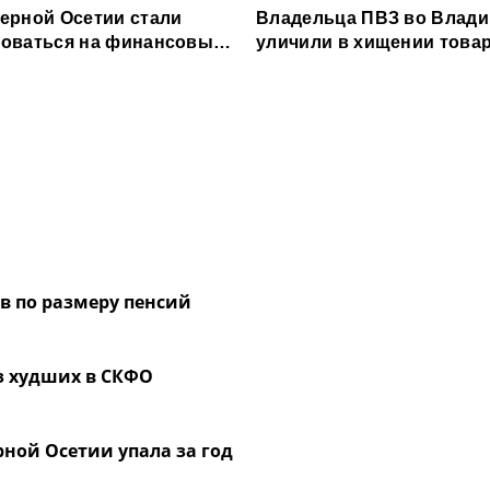
ерной Осетии стали
Владельца ПВЗ во Влади
оваться на финансовые
уличили в хищении товар
и
млн рублей
ов по размеру пенсий
з худших в СКФО
ной Осетии упала за год