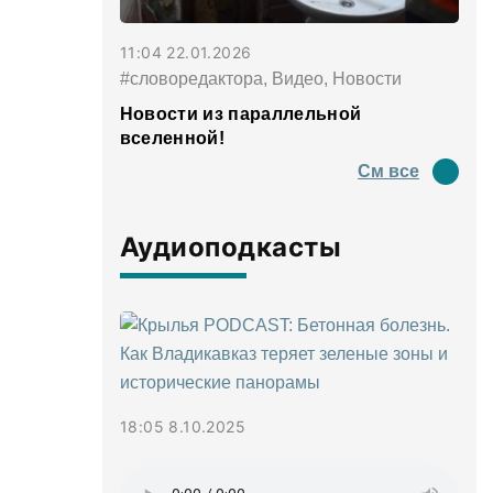
11:04 22.01.2026
#словоредактора, Видео, Новости
Новости из параллельной
вселенной!
См все
Аудиоподкасты
18:05 8.10.2025