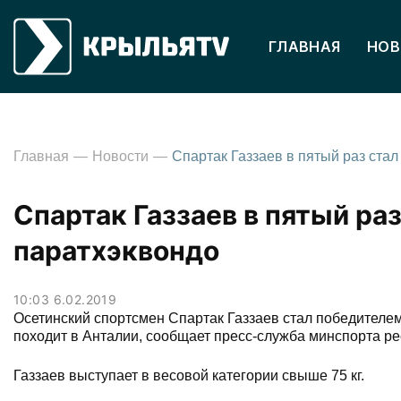
ГЛАВНАЯ
НОВ
Главная
Новости
Спартак Газзаев в пятый ра
паратхэквондо
10:03 6.02.2019
Осетинский спортсмен Спартак Газзаев стал победителем 
походит в Анталии, сообщает пресс-служба минспорта ре
Газзаев выступает в весовой категории свыше 75 кг.