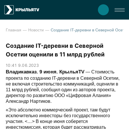
Главная
Новости
Создание IT-деревни в Северной Осет
Создание IT-деревни в Северной
Осетии оценили в 11 млрд рублей
10:41 9.06.2023
Владикавказ. 9 июня. КрыльяTV
— Стоимость
проекта по созданию IT-деревни в Северной Осетии,
не включая строительство коммуникаций, оценили в
11 млрд рублей, сообщил один из авторов проекта,
директор по развитию ООО «Цифровая Алания»
Александр Нартиков.
«Это абсолютно коммерческий проект, там будут
исключительно инвесторы без государственного
участия. <…> В конце июня соберется
инвесткомиссия, которая будет рассматривать