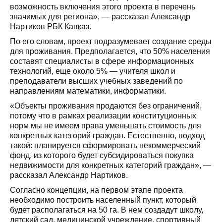
возможность включения этого проекта в перечень
значимых для региона», — рассказал Александр
Нартиков РБК Кавказ.
По его словам, проект подразумевает создание среды
для проживания. Предполагается, что 50% населения
составят специалисты в сфере информационных
технологий, еще около 5% — учителя школ и
преподаватели высших учебных заведений по
направлениям математики, информатики.
«Объекты проживания продаются без ограничений,
потому что в рамках реализации конституционных
норм мы не имеем права уменьшать стоимость для
конкретных категорий граждан. Естественно, подход
такой: планируется сформировать некоммерческий
фонд, из которого будет субсидироваться покупка
недвижимости для конкретных категорий граждан», —
рассказал Александр Нартиков.
Согласно концепции, на первом этапе проекта
необходимо построить населенный пункт, который
будет располагаться на 50 га. В нем создадут школу,
детский сад, медицинской учреждение, спортивный