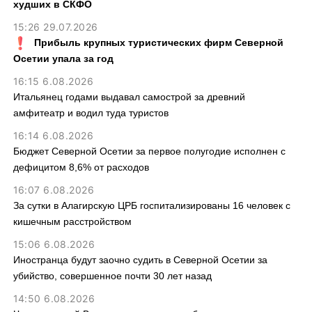
худших в СКФО
15:26 29.07.2026
Прибыль крупных туристических фирм Северной
Осетии упала за год
16:15 6.08.2026
Итальянец годами выдавал самострой за древний
амфитеатр и водил туда туристов
16:14 6.08.2026
Бюджет Северной Осетии за первое полугодие исполнен с
дефицитом 8,6% от расходов
16:07 6.08.2026
За сутки в Алагирскую ЦРБ госпитализированы 16 человек с
кишечным расстройством
15:06 6.08.2026
Иностранца будут заочно судить в Северной Осетии за
убийство, совершенное почти 30 лет назад
14:50 6.08.2026