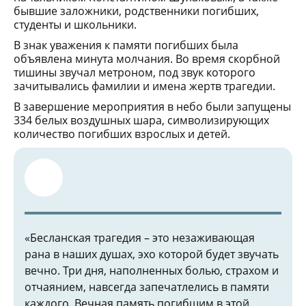
бывшие заложники, родственники погибших,
студенты и школьники.
В знак уважения к памяти погибших была
объявлена минута молчания. Во время скорбной
тишины звучал метроном, под звук которого
зачитывались фамилии и имена жертв трагедии.
В завершение мероприятия в небо были запущены
334 белых воздушных шара, символизирующих
количество погибших взрослых и детей.
«Бесланская трагедия – это незаживающая
рана в наших душах, эхо которой будет звучать
вечно. Три дня, наполненных болью, страхом и
отчаянием, навсегда запечатлелись в памяти
каждого. Вечная память погибшим в этой