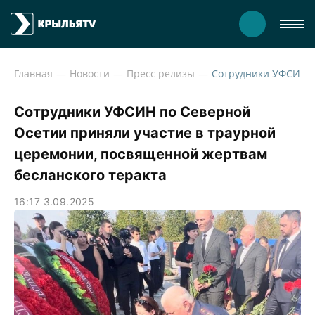
Главная
Новости
Пресс релизы
Сотрудники УФСИН по Северной
Осетии приняли участие в траурной
церемонии, посвященной жертвам
бесланского теракта
16:17 3.09.2025