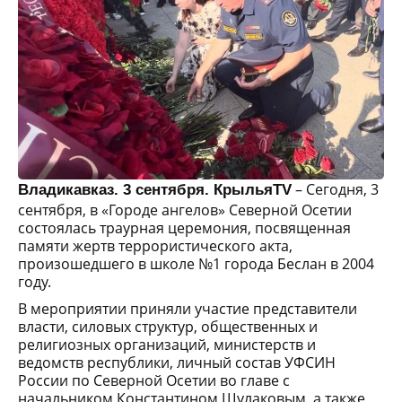
– Сегодня, 3
Владикавказ. 3 сентября. КрыльяTV
сентября, в «Городе ангелов» Северной Осетии
состоялась траурная церемония, посвященная
памяти жертв террористического акта,
произошедшего в школе №1 города Беслан в 2004
году.
В мероприятии приняли участие представители
власти, силовых структур, общественных и
религиозных организаций, министерств и
ведомств республики, личный состав УФСИН
России по Северной Осетии во главе с
начальником Константином Шулаковым, а также