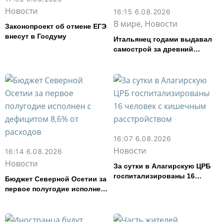
Новости
16:15 6.08.2026
В мире, Новости
Законопроект об отмене ЕГЭ
внесут в Госдуму
Итальянец годами выдавал
самострой за древний
амфитеатр и водил туда
туристов
16:07 6.08.2026
Новости
16:14 6.08.2026
Новости
За сутки в Алагирскую ЦРБ
госпитализированы 16
Бюджет Северной Осетии за
человек с кишечным
первое полугодие исполнен
расстройством
с дефицитом 8,6% от
расходов