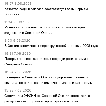
15:27 8.08.2026
Качество воды в Алагире соответствует всем нормам —
Водоканал
11:58 8.08.2026
Мошенницу, обещавшую помощь в получении прав,
задержали в Северной Осетии
9:00 8.08.2026
В Осетии вспоминают жертв грузинской агрессии 2008 года
18:21 7.08.2026
Пятерых человек, застрявших посреди реки, спасли в
Северной Осетии
16:24 7.08.2026
За неделю в Северной Осетии подорожали бананы и
свинина, но подешевели сливочное масло и картофель
15:28 7.08.2026
Сотрудница УФСИН по Северной Осетии представила
республику на форуме «Территория смыслов»