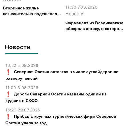
11:30 7.08.2026
Вторичное жилье
незначительно подешевело
Новости
во Владикавказе за месяц
Фармацевт из Владикавказа
обокрала аптеку, в которой
работала, более чем на 300
тыс. рублей
Новости
16:22 5.08.2026
Северная Осетия остается в числе аутсайдеров по
размеру пенсий
11:09 3.08.2026
Дороги Северной Осетии названы одними из
худших в СКФО
15:26 29.07.2026
Прибыль крупных туристических фирм Северной
Осетии упала за год