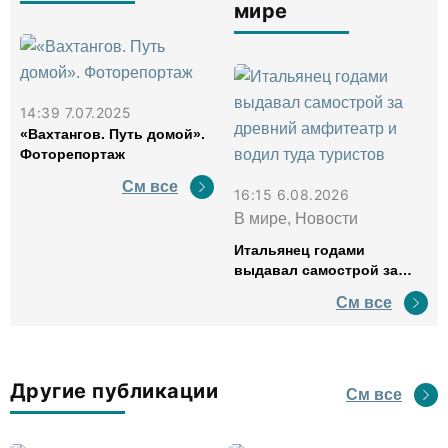
мире
14:39 7.07.2025
«Вахтангов. Путь домой».
Фоторепортаж
См все
16:15 6.08.2026
В мире, Новости
Итальянец годами
выдавал самострой за
древний амфитеатр и
См все
водил туда туристов
Другие публикации
См все