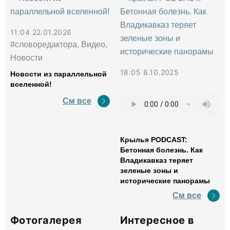
11:04 22.01.2026
#словоредактора, Видео,
Новости
18:05 8.10.2025
Новости из параллельной
вселенной!
См все
Крылья PODCAST:
Бетонная болезнь. Как
Владикавказ теряет
зеленые зоны и
исторические панорамы
См все
Фотогалерея
Интересное в