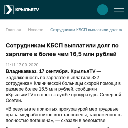
Главная
Новости
Сотрудникам КБСП выплатили дол
Сотрудникам КБСП выплатили долг по
зарплате в более чем 16,5 млн рублей
11:11 17.09.2020
Владикавказ. 17 сентября. КрыльяTV
—
Задолженность по зарплате выплатили 822
сотрудникам Клинической больницы скорой помощи в
размере более 16,5 млн рублей, сообщили
«КрыльямTV» в пресс-службе прокуратуры Северной
Осетии.
«В результате принятых прокуратурой мер трудовые
права медработников восстановлены, задолженность
полностью погашена», — сказали в ведомстве.