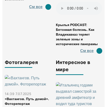
См все
Крылья PODCAST:
Бетонная болезнь. Как
Владикавказ теряет
зеленые зоны и
исторические панорамы
См все
Фотогалерея
Интересное в
мире
14:39 7.07.2025
«Вахтангов. Путь домой».
Фоторепортаж