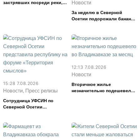
застрявших посреди реки,
Новости
спасли в Северной Осетии
За неделю в Северной
Осетии подорожали бананы
и свинина, но подешевели
сливочное масло и
картофель
12:13 7.08.2026
Новости
15:28 7.08.2026
Вторичное жилье
Новости, Пресс релизы
незначительно подешевело
во Владикавказе за месяц
Сотрудница УФСИН по
Северной Осетии
представила республику на
форуме «Территория
смыслов»