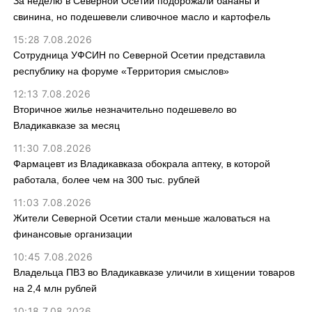
За неделю в Северной Осетии подорожали бананы и
свинина, но подешевели сливочное масло и картофель
15:28 7.08.2026
Сотрудница УФСИН по Северной Осетии представила
республику на форуме «Территория смыслов»
12:13 7.08.2026
Вторичное жилье незначительно подешевело во
Владикавказе за месяц
11:30 7.08.2026
Фармацевт из Владикавказа обокрала аптеку, в которой
работала, более чем на 300 тыс. рублей
11:03 7.08.2026
Жители Северной Осетии стали меньше жаловаться на
финансовые организации
10:45 7.08.2026
Владельца ПВЗ во Владикавказе уличили в хищении товаров
на 2,4 млн рублей
10:18 7.08.2026