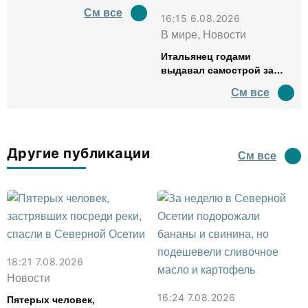
См все
16:15 6.08.2026
В мире, Новости
Итальянец годами
выдавал самострой за
древний амфитеатр и
См все
водил туда туристов
Другие публикации
См все
18:21 7.08.2026
Новости
16:24 7.08.2026
Пятерых человек,