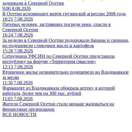
задержали в Северной Осетии
9:00 8.08.2026
В Осетии вспоминают жертв грузинской агрессии 2008 года
18:21 7.08.2026
Пятерых человек, застрявших посреди реки, спасли в
Северной Осетии
16:24 7.08.2026
За неделю в Северной Осетии подорожали бананы и свинина,
но подешевели сливочное масло и картофель
15:28 7.08.2026
Сотрудница УФСИН по Северной Осетии представила
республику на форуме «Территория смыслов»
12:13 7.08.2026
Вторичное жилье незначительно подешевело во Владикавказе
за месяц
11:30 7.08.2026
Фармацевт из Владикавказа обокрала аптеку, в которой
работала, более чем на 300 тыс. рублей
11:03 7.08.2026
Жители Северной Осетии стали меньше жаловаться на
финансовые организации
ВСЕ НОВОСТИ