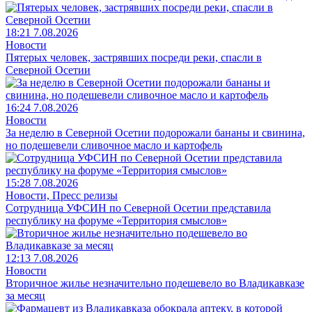
18:21 7.08.2026
Новости
Пятерых человек, застрявших посреди реки, спасли в
Северной Осетии
16:24 7.08.2026
Новости
За неделю в Северной Осетии подорожали бананы и свинина,
но подешевели сливочное масло и картофель
15:28 7.08.2026
Новости, Пресс релизы
Сотрудница УФСИН по Северной Осетии представила
республику на форуме «Территория смыслов»
12:13 7.08.2026
Новости
Вторичное жилье незначительно подешевело во Владикавказе
за месяц