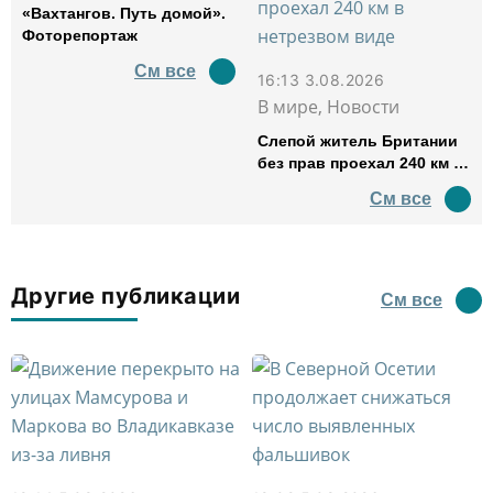
«Вахтангов. Путь домой».
Фоторепортаж
См все
16:13 3.08.2026
В мире, Новости
Слепой житель Британии
без прав проехал 240 км в
нетрезвом виде
См все
Другие публикации
См все