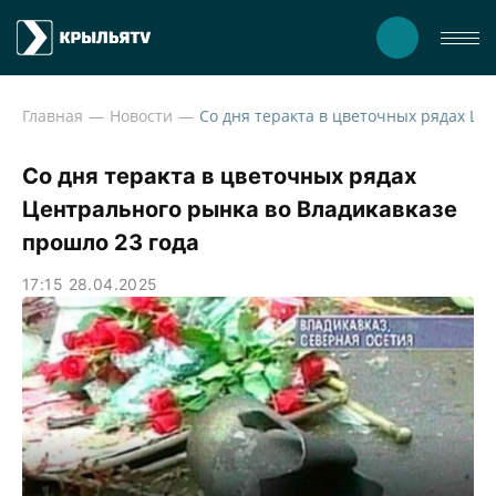
Главная
Новости
Со дня теракта в цветочных рядах Центральног
Со дня теракта в цветочных рядах
Центрального рынка во Владикавказе
прошло 23 года
17:15 28.04.2025