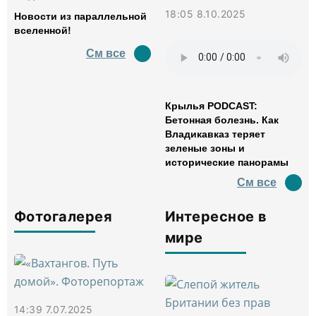
18:05 8.10.2025
Новости из параллельной
вселенной!
См все
Крылья PODCAST:
Бетонная болезнь. Как
Владикавказ теряет
зеленые зоны и
исторические панорамы
См все
Фотогалерея
Интересное в
мире
14:39 7.07.2025