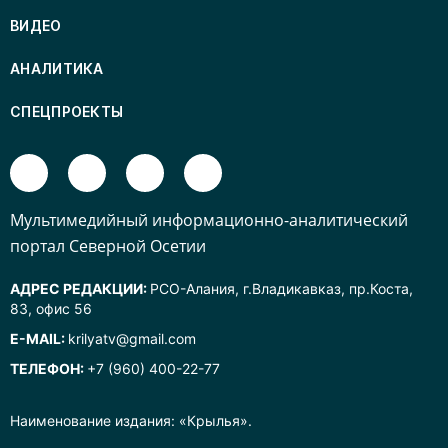
ВИДЕО
АНАЛИТИКА
СПЕЦПРОЕКТЫ
Mультимедийный информационно-аналитический
портал Северной Осетии
АДРЕС РЕДАКЦИИ:
РСО-Алания, г.Владикавказ, пр.Коста,
83, офис 56
E-MAIL:
krilyatv@gmail.com
ТЕЛЕФОН:
+7 (960) 400-22-77
Наименование издания: «Крылья».