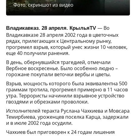
Фото: скриншот из видео
— Во
Владикавказ. 28 апреля. КрыльяTV
Владикавказе 28 апреля 2002 года в цветочных
рядах, прилегающих к Центральному рынку,
прогремел взрыв, который унес жизни 10 человек,
еще 40 получили ранения.
В день, обернувшийся трагедией, отмечали
Вербное воскресенье. Было особенно людно –
горожане покупали веточки вербы и цветы.
Взрыв, мощность которого была эквивалентна 500
граммам тротила, прогремел примерно в 11 часов
утра. Террористы начинили взрывное устройство
гвоздями и обрезками проволоки.
Исполнителей теракта Руслана Чахкиева и Мовсара
Темирбиева, уроженцев поселка Карца, задержали
и в июле 2002 года осудили.
Чахкиев был приговорен к 24 годам лишения