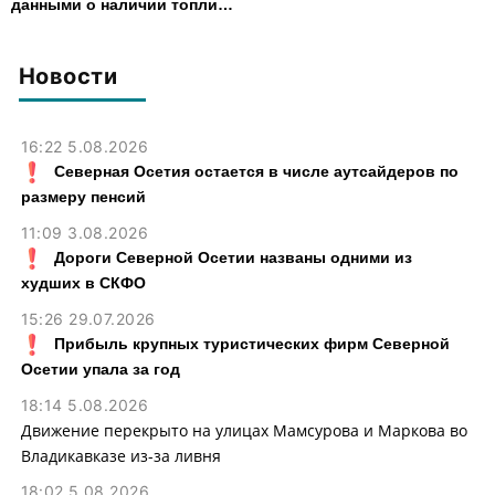
данными о наличии топлива
запустили в Северной
Осетии
Новости
16:22 5.08.2026
Северная Осетия остается в числе аутсайдеров по
размеру пенсий
11:09 3.08.2026
Дороги Северной Осетии названы одними из
худших в СКФО
15:26 29.07.2026
Прибыль крупных туристических фирм Северной
Осетии упала за год
18:14 5.08.2026
Движение перекрыто на улицах Мамсурова и Маркова во
Владикавказе из-за ливня
18:02 5.08.2026