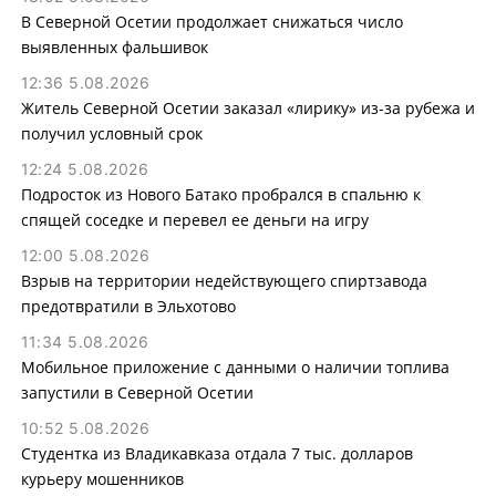
В Северной Осетии продолжает снижаться число
выявленных фальшивок
12:36 5.08.2026
Житель Северной Осетии заказал «лирику» из-за рубежа и
получил условный срок
12:24 5.08.2026
Подросток из Нового Батако пробрался в спальню к
спящей соседке и перевел ее деньги на игру
12:00 5.08.2026
Взрыв на территории недействующего спиртзавода
предотвратили в Эльхотово
11:34 5.08.2026
Мобильное приложение с данными о наличии топлива
запустили в Северной Осетии
10:52 5.08.2026
Студентка из Владикавказа отдала 7 тыс. долларов
курьеру мошенников