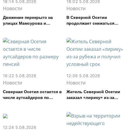
18:14 5.08.2026
18:02 5.08.2026
Новости
Новости
Движение перекрыто на
В Северной Осетии
улицах Мамсурова и
продолжает снижаться
Маркова во Владикавказе
число выявленных
из-за ливня
фальшивок
16:22 5.08.2026
12:36 5.08.2026
Новости
Новости
Северная Осетия остается в
Житель Северной Осетии
числе аутсайдеров по
заказал «лирику» из-за
размеру пенсий
рубежа и получил условный
срок
12:24 5.08.2026