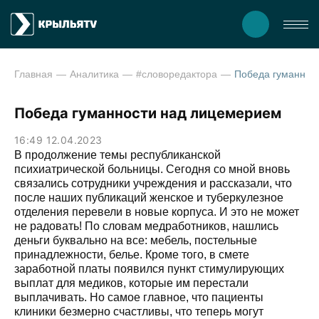
Главная
Аналитика
#словоредактора
Победа гуманнос
Победа гуманности над лицемерием
16:49 12.04.2023
В продолжение темы республиканской
психиатрической больницы. Сегодня со мной вновь
связались сотрудники учреждения и рассказали, что
после наших публикаций женское и туберкулезное
отделения перевели в новые корпуса. И это не может
не радовать! По словам медработников, нашлись
деньги буквально на все: мебель, постельные
принадлежности, белье. Кроме того, в смете
заработной платы появился пункт стимулирующих
выплат для медиков, которые им перестали
выплачивать. Но самое главное, что пациенты
клиники безмерно счастливы, что теперь могут