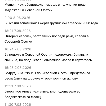
Мошенницу, обещавшую помощь в получении прав,
задержали в Северной Осетии
9:00 8.08.2026
В Осетии вспоминают жертв грузинской агрессии 2008 года
18:21 7.08.2026
Пятерых человек, застрявших посреди реки, спасли в
Северной Осетии
16:24 7.08.2026
За неделю в Северной Осетии подорожали бананы и
свинина, но подешевели сливочное масло и картофель
15:28 7.08.2026
Сотрудница УФСИН по Северной Осетии представила
республику на форуме «Территория смыслов»
12:13 7.08.2026
Вторичное жилье незначительно подешевело во
Владикавказе за месяц
11:30 7.08.2026