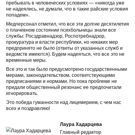
пребывать в человеческих условиях — «никогда уже
не надеялись, не думали, что в такие райские условия
попадем».
Медперсонал отметил, что все эти долгие десятилетия
о плачевном состоянии психбольницы знали все
службы: Росздравнадзор, Роспотребнадзор,
прокуратура и власти республики, но никаких мер
предпринято не было (ответы от указанных служб и
ведомств имеются). Будем надеяться, что все это не
временные меры.
Все это и так было предусмотрено государственными
мерами, законодательством, соответствующими
предписаниями и нормами. Но пока проблеме не
придали общественный резонанс ее предпочитали
игнорировать.
Это победа гуманности над лицемерием, с чем нас
всех и поздравляю!
Лаура Хадарцева
Главный редактор