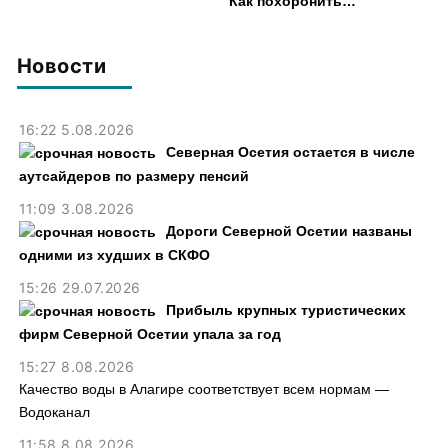
Как похоронить
перспективный проект
Новости
16:22 5.08.2026
Северная Осетия остается в числе
аутсайдеров по размеру пенсий
11:09 3.08.2026
Дороги Северной Осетии названы
одними из худших в СКФО
15:26 29.07.2026
Прибыль крупных туристических
фирм Северной Осетии упала за год
15:27 8.08.2026
Качество воды в Алагире соответствует всем нормам —
Водоканал
11:58 8.08.2026