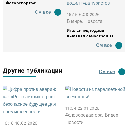
Фоторепортаж
См все
16:15 6.08.2026
В мире, Новости
Итальянец годами
выдавал самострой за
древний амфитеатр и
См все
водил туда туристов
Другие публикации
См все
11:04 22.01.2026
#словоредактора, Видео,
Новости
16:18 18.02.2026