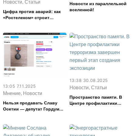
Новости, Статьи
Новости из параллельной
вселенной!
Цифра против аварий: как
«Ростелеком» строит
безопасное будущее для
промышленности
13:38 30.08.2025
13:05 7.11.2025
Новости, Статьи
Мнение, Новости
Пространство памяти. В
Нельзя продавать Славу
Центре профилактики
Осетии — депутат Гордумы
терроризма завершен
Владикавказа Хадзарагов
первый этап создания
экспозиции