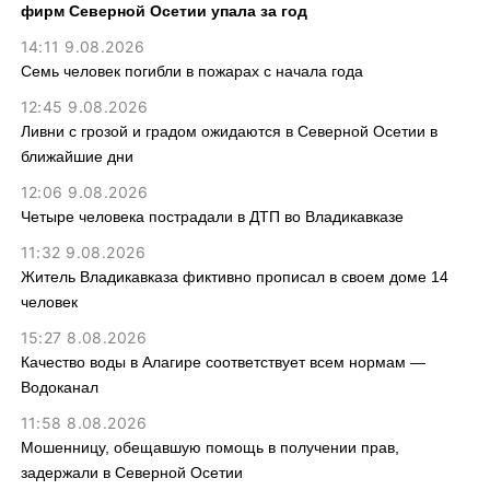
фирм Северной Осетии упала за год
14:11 9.08.2026
Семь человек погибли в пожарах с начала года
12:45 9.08.2026
Ливни с грозой и градом ожидаются в Северной Осетии в
ближайшие дни
12:06 9.08.2026
Четыре человека пострадали в ДТП во Владикавказе
11:32 9.08.2026
Житель Владикавказа фиктивно прописал в своем доме 14
человек
15:27 8.08.2026
Качество воды в Алагире соответствует всем нормам —
Водоканал
11:58 8.08.2026
Мошенницу, обещавшую помощь в получении прав,
задержали в Северной Осетии