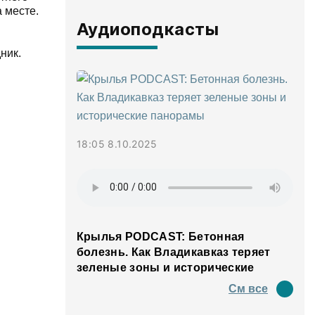
 месте.
Аудиоподкасты
ник.
18:05 8.10.2025
Крылья PODCAST: Бетонная
болезнь. Как Владикавказ теряет
зеленые зоны и исторические
панорамы
См все