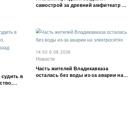
самострой за древний амфитеатр и
водил туда туристов
14:50 6.08.2026
Новости
Часть жителей Владикавказа
осталась без воды из-за аварии на
 судить в
электросетях
ство,
т назад