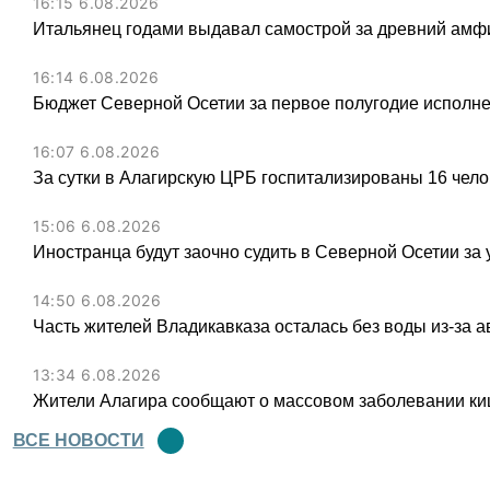
16:15 6.08.2026
Итальянец годами выдавал самострой за древний амфи
16:14 6.08.2026
Бюджет Северной Осетии за первое полугодие исполне
16:07 6.08.2026
За сутки в Алагирскую ЦРБ госпитализированы 16 чел
15:06 6.08.2026
Иностранца будут заочно судить в Северной Осетии за 
14:50 6.08.2026
Часть жителей Владикавказа осталась без воды из-за а
13:34 6.08.2026
Жители Алагира сообщают о массовом заболевании к
ВСЕ НОВОСТИ