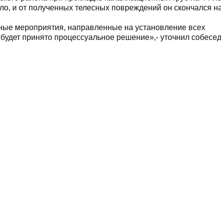
ло, и от полученных телесных повреждений он скончался на
ые мероприятия, направленные на установление всех
будет принято процессуальное решение»,- уточнил собесед