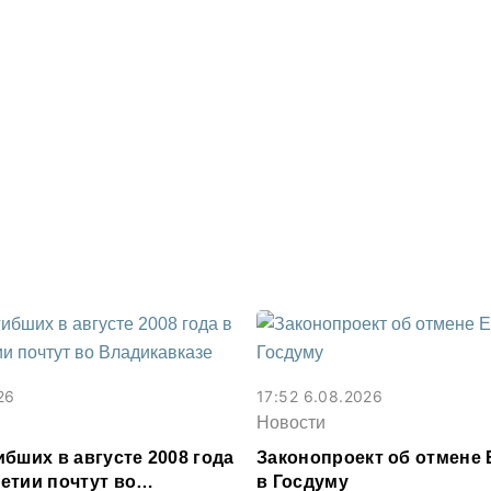
26
17:52 6.08.2026
Новости
бших в августе 2008 года
Законопроект об отмене 
етии почтут во
в Госдуму