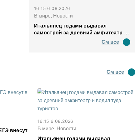
16:15 6.08.2026
В мире, Новости
Итальянец годами выдавал
самострой за древний амфитеатр и
водил туда туристов
См все
См все
16:15 6.08.2026
В мире, Новости
ЕГЭ внесут
Итальянец годами выдавал