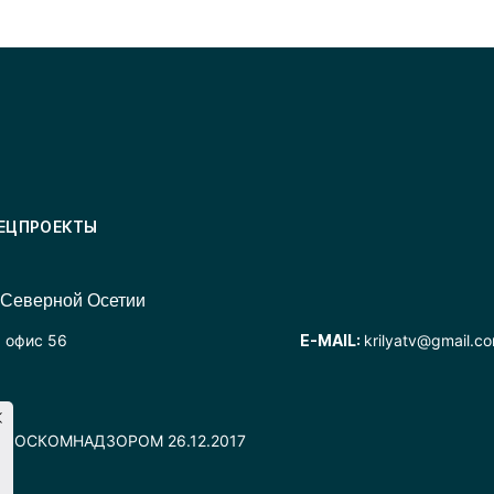
ЕЦПРОЕКТЫ
 Северной Осетии
, офис 56
E-MAIL:
krilyatv@gmail.c
но РОСКОМНАДЗОРОМ 26.12.2017