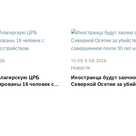
зе
026
15:06 6.08.2026
Новости
 Алагирскую ЦРБ
Иностранца будут заочно
ированы 16 человек с
Северной Осетии за убий
расстройством
совершенное почти 30 ле