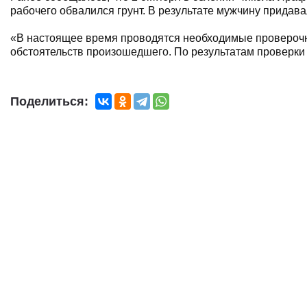
рабочего обвалился грунт. В результате мужчину придава
«В настоящее время проводятся необходимые проверочн
обстоятельств произошедшего. По результатам проверки 
Поделиться: