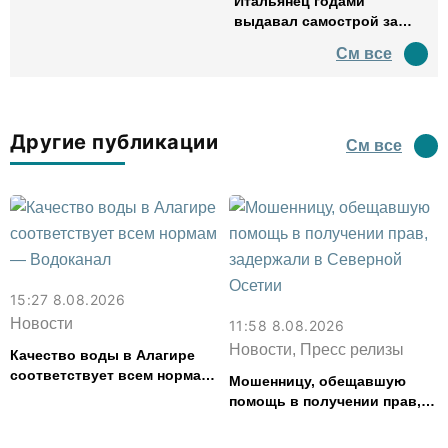
Итальянец годами
выдавал самострой за
древний амфитеатр и
См все
водил туда туристов
Другие публикации
См все
15:27 8.08.2026
Новости
11:58 8.08.2026
Новости, Пресс релизы
Качество воды в Алагире
соответствует всем нормам
Мошенницу, обещавшую
— Водоканал
помощь в получении прав,
задержали в Северной
Осетии