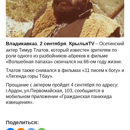
Владикавказ. 2 сентября. КрыльяTV
– Осетинский
актер Тимур Тлатов, который известен зрителям по
роли одного из разбойников-абреков в фильме
«Волшебная папаха» скончался на 66-ом году жизни.
Тлатов также снимался в фильмах «11 писем к богу» и
«Легенда горы Тбау».
Прощание с актером пройдет 4 сентября по адресу:
г.Ардон, ул.Первомайская, 103, сообщается в
мобильном приложении «Гражданская панихида
извещения».
Поделиться: