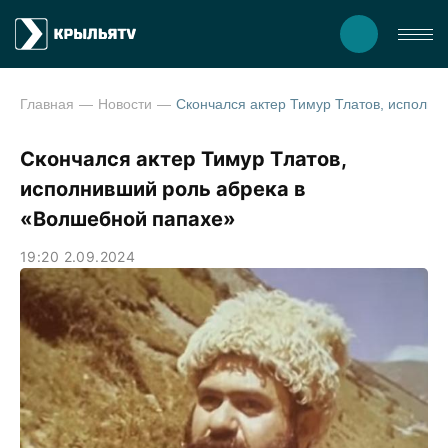
Главная
Новости
Скончался актер Тимур Тлатов, исполнивший роль абрека в «Волшебной п
Скончался актер Тимур Тлатов,
исполнивший роль абрека в
«Волшебной папахе»
19:20 2.09.2024