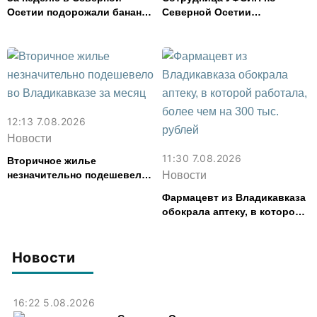
Осетии подорожали бананы
Северной Осетии
и свинина, но подешевели
представила республику на
сливочное масло и
форуме «Территория
картофель
смыслов»
12:13 7.08.2026
Новости
11:30 7.08.2026
Вторичное жилье
незначительно подешевело
Новости
во Владикавказе за месяц
Фармацевт из Владикавказа
обокрала аптеку, в которой
работала, более чем на 300
тыс. рублей
Новости
16:22 5.08.2026