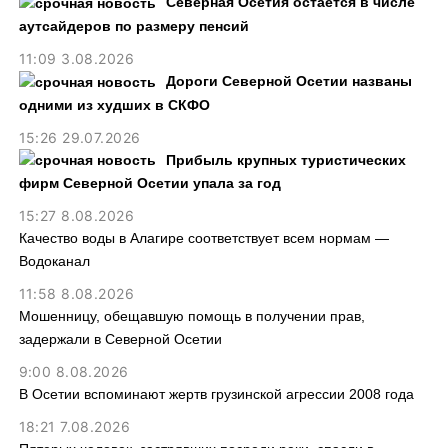
Северная Осетия остается в числе
аутсайдеров по размеру пенсий
11:09 3.08.2026
Дороги Северной Осетии названы
одними из худших в СКФО
15:26 29.07.2026
Прибыль крупных туристических
фирм Северной Осетии упала за год
15:27 8.08.2026
Качество воды в Алагире соответствует всем нормам —
Водоканал
11:58 8.08.2026
Мошенницу, обещавшую помощь в получении прав,
задержали в Северной Осетии
9:00 8.08.2026
В Осетии вспоминают жертв грузинской агрессии 2008 года
18:21 7.08.2026