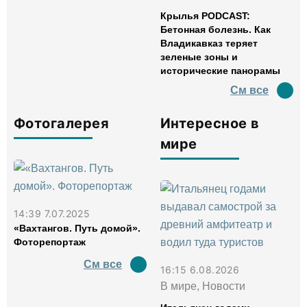
Крылья PODCAST:
Бетонная болезнь. Как
Владикавказ теряет
зеленые зоны и
исторические панорамы
См все
Фотогалерея
Интересное в
мире
14:39 7.07.2025
«Вахтангов. Путь домой».
Фоторепортаж
См все
16:15 6.08.2026
В мире, Новости