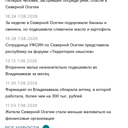
Пятерых человек, застрявших посреди реки, спасли в
Северной Осетии
16:24 7.08.2026
За неделю в Северной Осетии подорожали бананы и
свинина, но подешевели сливочное масло и картофель
15:28 7.08.2026
Сотрудница УФСИН по Северной Осетии представила
республику на форуме «Территория смыслов»
12:13 7.08.2026
Вторичное жилье незначительно подешевело во
Владикавказе за месяц
11:30 7.08.2026
Фармацевт из Владикавказа обокрала аптеку, в которой
работала, более чем на 300 тыс. рублей
11:03 7.08.2026
Жители Северной Осетии стали меньше жаловаться на
финансовые организации