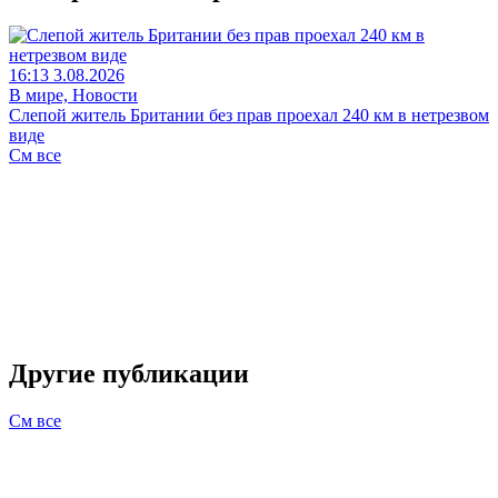
16:13 3.08.2026
В мире, Новости
Слепой житель Британии без прав проехал 240 км в нетрезвом
виде
См все
Другие публикации
См все