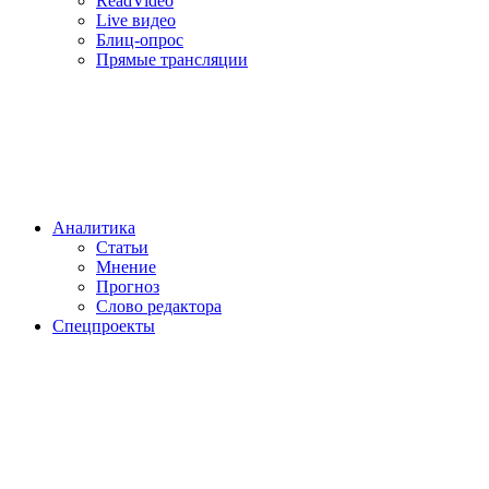
ReadVideo
Live видео
Блиц-опрос
Прямые трансляции
Аналитика
Статьи
Мнение
Прогноз
Cлово редактора
Спецпроекты