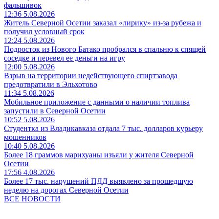
фальшивок
12:36 5.08.2026
Житель Северной Осетии заказал «лирику» из-за рубежа и
получил условный срок
12:24 5.08.2026
Подросток из Нового Батако пробрался в спальню к спящей
соседке и перевел ее деньги на игру
12:00 5.08.2026
Взрыв на территории недействующего спиртзавода
предотвратили в Эльхотово
11:34 5.08.2026
Мобильное приложение с данными о наличии топлива
запустили в Северной Осетии
10:52 5.08.2026
Студентка из Владикавказа отдала 7 тыс. долларов курьеру
мошенников
10:40 5.08.2026
Более 18 граммов марихуаны изъяли у жителя Северной
Осетии
17:56 4.08.2026
Более 17 тыс. нарушений ПДД выявлено за прошедшую
неделю на дорогах Северной Осетии
ВСЕ НОВОСТИ