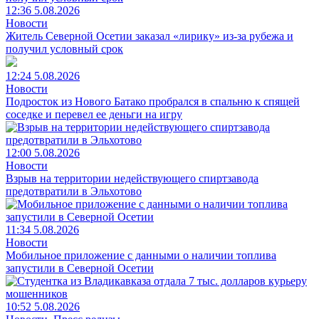
12:36 5.08.2026
Новости
Житель Северной Осетии заказал «лирику» из-за рубежа и
получил условный срок
12:24 5.08.2026
Новости
Подросток из Нового Батако пробрался в спальню к спящей
соседке и перевел ее деньги на игру
12:00 5.08.2026
Новости
Взрыв на территории недействующего спиртзавода
предотвратили в Эльхотово
11:34 5.08.2026
Новости
Мобильное приложение с данными о наличии топлива
запустили в Северной Осетии
10:52 5.08.2026