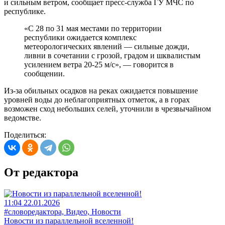
и сильным ветром, сообщает пресс-служба ГУ МЧС по
республике.
«С 28 по 31 мая местами по территории
республики ожидается комплекс
метеорологических явлений — сильные дожди,
ливни в сочетании с грозой, градом и шквалистым
усилением ветра 20-25 м/с», — говорится в
сообщении.
Из-за обильных осадков на реках ожидается повышение
уровней воды до неблагоприятных отметок, а в горах
возможен сход небольших селей, уточнили в чрезвычайном
ведомстве.
Поделиться:
От редактора
11:04 22.01.2026
#словоредактора, Видео, Новости
Новости из параллельной вселенной!