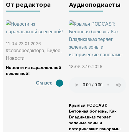
От редактора
Аудиоподкасты
11:04 22.01.2026
#словоредактора, Видео,
Новости
18:05 8.10.2025
Новости из параллельной
вселенной!
См все
Крылья PODCAST:
Бетонная болезнь. Как
Владикавказ теряет
зеленые зоны и
исторические панорамы