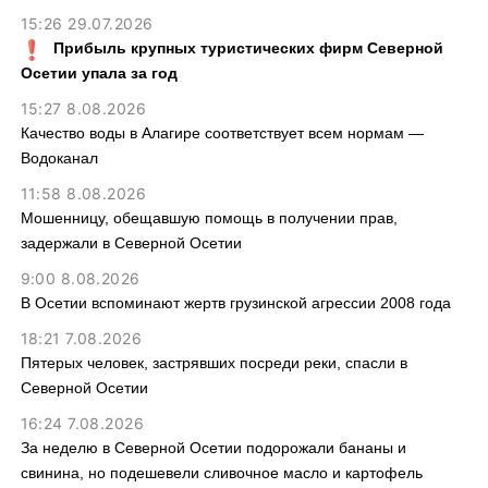
15:26 29.07.2026
Прибыль крупных туристических фирм Северной
Осетии упала за год
15:27 8.08.2026
Качество воды в Алагире соответствует всем нормам —
Водоканал
11:58 8.08.2026
Мошенницу, обещавшую помощь в получении прав,
задержали в Северной Осетии
9:00 8.08.2026
В Осетии вспоминают жертв грузинской агрессии 2008 года
18:21 7.08.2026
Пятерых человек, застрявших посреди реки, спасли в
Северной Осетии
16:24 7.08.2026
За неделю в Северной Осетии подорожали бананы и
свинина, но подешевели сливочное масло и картофель