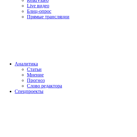
ReadVideo
Live видео
Блиц-опрос
Прямые трансляции
Аналитика
Статьи
Мнение
Прогноз
Cлово редактора
Спецпроекты