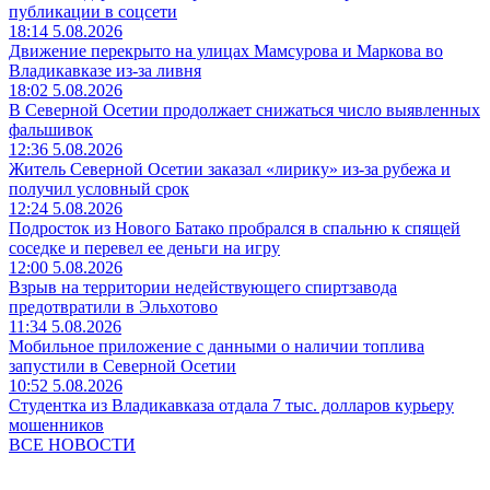
публикации в соцсети
18:14 5.08.2026
Движение перекрыто на улицах Мамсурова и Маркова во
Владикавказе из-за ливня
18:02 5.08.2026
В Северной Осетии продолжает снижаться число выявленных
фальшивок
12:36 5.08.2026
Житель Северной Осетии заказал «лирику» из-за рубежа и
получил условный срок
12:24 5.08.2026
Подросток из Нового Батако пробрался в спальню к спящей
соседке и перевел ее деньги на игру
12:00 5.08.2026
Взрыв на территории недействующего спиртзавода
предотвратили в Эльхотово
11:34 5.08.2026
Мобильное приложение с данными о наличии топлива
запустили в Северной Осетии
10:52 5.08.2026
Студентка из Владикавказа отдала 7 тыс. долларов курьеру
мошенников
ВСЕ НОВОСТИ