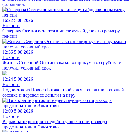
фальшивок
16:22 5.08.2026
Новости
Северная Осетия остается в числе аутсайдеров по размеру
пенсий
12:36 5.08.2026
Новости
Житель Северной Осетии заказал «лирику» из-за рубежа и
получил условный срок
12:24 5.08.2026
Новости
Подросток из Нового Батако пробрался в спальню к спящей
соседке и перевел ее деньги на игру
12:00 5.08.2026
Новости
Взрыв на территории недействующего спиртзавода
предотвратили в Эльхотово