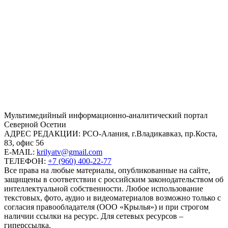
Mультимедийный информационно-аналитический портал
Северной Осетии
АДРЕС РЕДАКЦИИ:
РСО-Алания, г.Владикавказ, пр.Коста,
83, офис 56
E-MAIL:
krilyatv@gmail.com
ТЕЛЕФОН:
+7 (960) 400-22-77
Все права на любые материалы, опубликованные на сайте,
защищены в соответствии с российским законодательством об
интеллектуальной собственности. Любое использование
текстовых, фото, аудио и видеоматериалов возможно только с
согласия правообладателя (ООО «Крылья») и при строгом
наличии ссылки на ресурс. Для сетевых ресурсов –
гиперссылка.