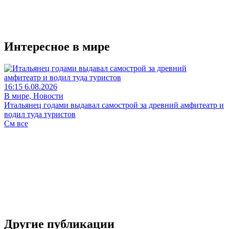
Интересное в мире
16:15 6.08.2026
В мире, Новости
Итальянец годами выдавал самострой за древний амфитеатр и
водил туда туристов
См все
Другие публикации