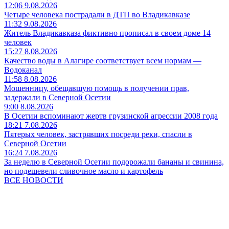
12:06 9.08.2026
Четыре человека пострадали в ДТП во Владикавказе
11:32 9.08.2026
Житель Владикавказа фиктивно прописал в своем доме 14
человек
15:27 8.08.2026
Качество воды в Алагире соответствует всем нормам —
Водоканал
11:58 8.08.2026
Мошенницу, обещавшую помощь в получении прав,
задержали в Северной Осетии
9:00 8.08.2026
В Осетии вспоминают жертв грузинской агрессии 2008 года
18:21 7.08.2026
Пятерых человек, застрявших посреди реки, спасли в
Северной Осетии
16:24 7.08.2026
За неделю в Северной Осетии подорожали бананы и свинина,
но подешевели сливочное масло и картофель
ВСЕ НОВОСТИ