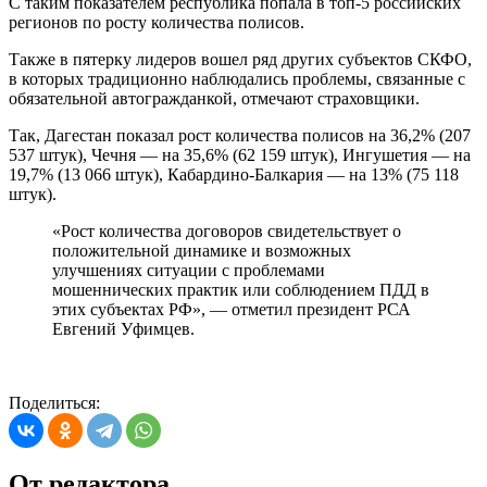
С таким показателем республика попала в топ-5 российских
регионов по росту количества полисов.
Также в пятерку лидеров вошел ряд других субъектов СКФО,
в которых традиционно наблюдались проблемы, связанные с
обязательной автогражданкой, отмечают страховщики.
Так, Дагестан показал рост количества полисов на 36,2% (207
537 штук), Чечня — на 35,6% (62 159 штук), Ингушетия — на
19,7% (13 066 штук), Кабардино-Балкария — на 13% (75 118
штук).
«Рост количества договоров свидетельствует о
положительной динамике и возможных
улучшениях ситуации с проблемами
мошеннических практик или соблюдением ПДД в
этих субъектах РФ», — отметил президент РСА
Евгений Уфимцев.
Поделиться:
От редактора