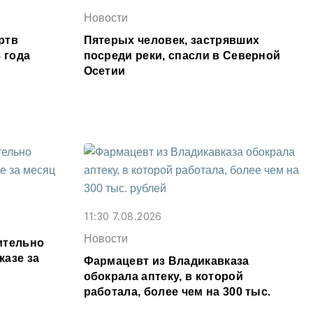
Новости
ртв
Пятерых человек, застрявших
 года
посреди реки, спасли в Северной
Осетии
11:30 7.08.2026
Новости
ительно
казе за
Фармацевт из Владикавказа
обокрала аптеку, в которой
работала, более чем на 300 тыс.
рублей