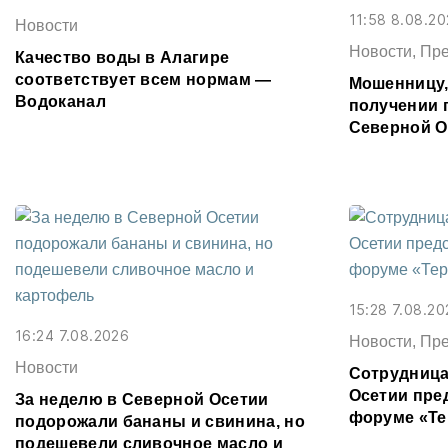
11:58 8.08.2
Новости
Новости, Пр
Качество воды в Алагире
соответствует всем нормам —
Мошенницу
Водоканал
получении 
Северной О
15:28 7.08.20
16:24 7.08.2026
Новости, Пр
Новости
Сотрудница
Осетии пре
За неделю в Северной Осетии
форуме «Те
подорожали бананы и свинина, но
подешевели сливочное масло и