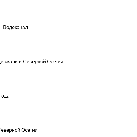
— Водоканал
держали в Северной Осетии
года
 Северной Осетии