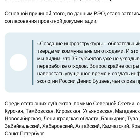
Основной причиной этого, по данным РЭО, стало затяг
согласования проектной документации.
«Создание инфраструктуры – обязательны
твердыми коммунальными отходами. И это 
мы видим, что 35 субъектов уже не укладыв
переработке отходов. Вопрос крайне остр
наверстать упущенное время и создать инф
экологии России Денис Буцаев, чьи слова 
Среди отстающих субъектов, помимо Северной Осетии, о
Курская, Тамбовская, Кировская, Ульяновская, Магаданск
Новосибирская, Ленинградская области, Башкирия, Тува, 
Забайкальский, Хабаровский, Алтайский, Камчатский, Кр
Санкт-Петербург.