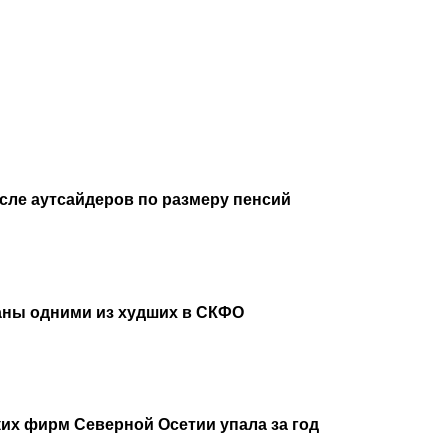
исле аутсайдеров по размеру пенсий
аны одними из худших в СКФО
их фирм Северной Осетии упала за год