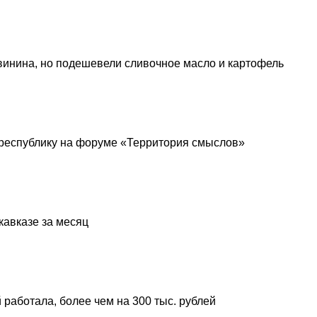
винина, но подешевели сливочное масло и картофель
республику на форуме «Территория смыслов»
кавказе за месяц
 работала, более чем на 300 тыс. рублей