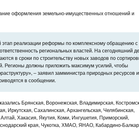
ивание оформления земельно-имущественных отношений и
й этап реализации реформы по комплексному обращению с
ответственность региональных властей. На сегодняшний д
аются в сроки по строительству новых заводов по сортиров
ый. Регионы должны приложить максимум усилий, чтобы
раструктуру», – заявил замминистра природных ресурсов и
приводятся в сообщении.
казались Брянская, Воронежская, Владимирская, Костромск
ая, Иркутская, Сахалинская, Архангельская, Челябинская,
Алтай, Хакасия, Якутия, Коми, Ингушетия, Приморский,
аснодарский края, Чукотка, ХМАО, ЯНАО, Кабардино-Балкар