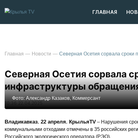
ГЛАВНАЯ
НОВ
Главная
Новости
Северная Осетия сорвала сроки 
Северная Осетия сорвала с
инфраструктуры обращения
Фото: Александр Казаков, Коммерсант
10:36 22.04.2025
Владикавказ. 22 апреля. КрыльяTV
– Нарушения сро
коммунальными отходами отмечены в 35 российских рег
Российского экологического оператора (РЭО).