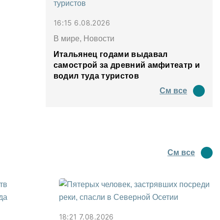
16:15 6.08.2026
В мире, Новости
Итальянец годами выдавал
самострой за древний амфитеатр и
водил туда туристов
См все
См все
18:21 7.08.2026