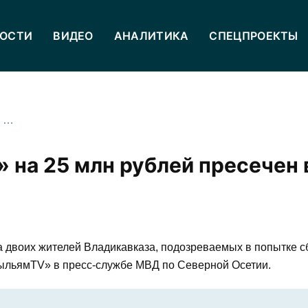
ОСТИ
ВИДЕО
АНАЛИТИКА
СПЕЦПРОЕКТЫ
Сбыт около 2 кг «синтетики» на 25 млн рублей пресечен в Северной Осетии
» на 25 млн рублей пресечен 
 двоих жителей Владикавказа, подозреваемых в попытке с
рыльямTV» в пресс-службе МВД по Северной Осетии.