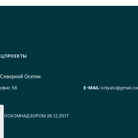
ЕЦПРОЕКТЫ
 Северной Осетии
 офис 56
E-MAIL:
krilyatv@gmail.c
но РОСКОМНАДЗОРОМ 26.12.2017