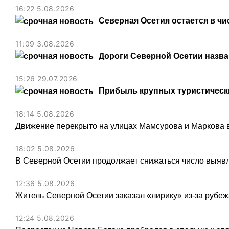
16:22 5.08.2026
Северная Осетия остается в чи
11:09 3.08.2026
Дороги Северной Осетии назв
15:26 29.07.2026
Прибыль крупных туристически
18:14 5.08.2026
Движение перекрыто на улицах Мамсурова и Маркова в
18:02 5.08.2026
В Северной Осетии продолжает снижаться число выя
12:36 5.08.2026
Житель Северной Осетии заказал «лирику» из-за рубеж
12:24 5.08.2026