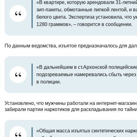
«В квартире, которую арендовали 31-летн
зип-пакеты, обмотанные липкой лентой, и
белого цвета. Экспертиза установила, что
1280 граммов», – говорится в сообщении.
По данным ведомства, изъятое предназначалось для дал
«В дальнейшем в ст.Архонской полицейские
подозреваемые намеревались сбыть через з
в полиции.
Установлено, что мужчины работали на интернет-магази
забирали партии наркотиков для раскладывания по тайн
«Общая масса изъятых синтетических наркот