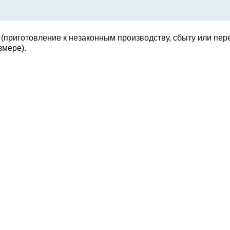
РФ (приготовление к незаконным производству, сбыту или пе
змере).