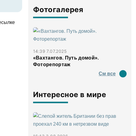
Фотогалерея
ресылке
14:39 7.07.2025
«Вахтангов. Путь домой».
Фоторепортаж
См все
Интересное в мире