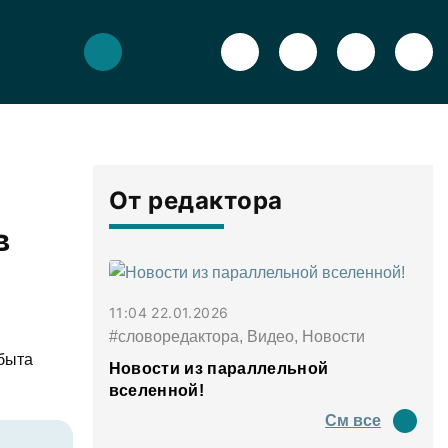
От редактора
в
11:04 22.01.2026
#словоредактора, Видео, Новости
быта
Новости из параллельной
вселенной!
См все