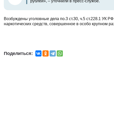
рублей», – уточнили в пресс-службе.
Возбуждены уголовные дела по.3 ст.30, ч.5 ст.228.1 УК 
наркотических средств, совершенное в особо крупном ра
Поделиться: