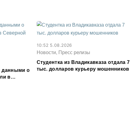
условный срок
10:52 5.08.2026
Новости, Пресс релизы
Студентка из Владикавказа отдала 7
тыс. долларов курьеру мошенников
 данными о
ли в