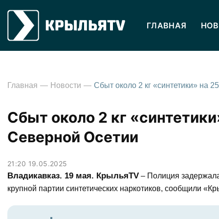
ГЛАВНАЯ
НОВ
Главная
Новости
Сбыт около 2 кг «синтетики
Северной Осетии
21:20 19.05.2025
Владикавказ. 19 мая. КрыльяTV
– Полиция задержала
крупной партии синтетических наркотиков, сообщили «К