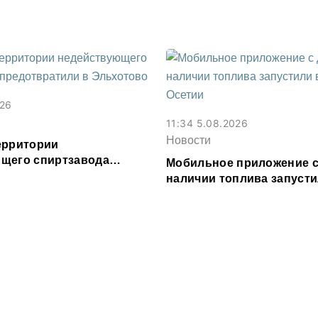
026
11:34 5.08.2026
Новости
ерритории
щего спиртзавода
Мобильное приложение с
или в Эльхотово
наличии топлива запусти
Северной Осетии