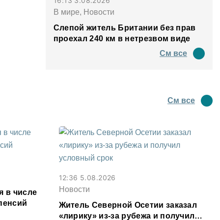
16:13 3.08.2026
В мире, Новости
Слепой житель Британии без прав
проехал 240 км в нетрезвом виде
См все
См все
12:36 5.08.2026
Новости
я в числе
пенсий
Житель Северной Осетии заказал
«лирику» из-за рубежа и получил