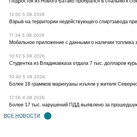
Подросток из Нового Батако пробрался в спальню к спя
12:00 5.08.2026
Взрыв на территории недействующего спиртзавода пре
11:34 5.08.2026
Мобильное приложение с данными о наличии топлива 
10:52 5.08.2026
Студентка из Владикавказа отдала 7 тыс. долларов ку
10:40 5.08.2026
Более 18 граммов марихуаны изъяли у жителя Северн
17:56 4.08.2026
Более 17 тыс. нарушений ПДД выявлено за прошедшую
ВСЕ НОВОСТИ