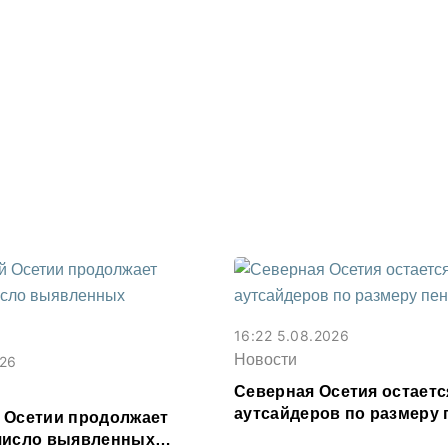
16:22 5.08.2026
Новости
026
Северная Осетия остаетс
аутсайдеров по размеру 
 Осетии продолжает
число выявленных