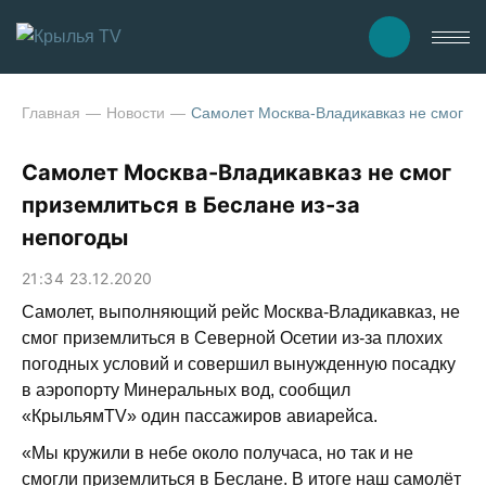
Главная
Новости
Самолет Москва-Владикавказ не смог пр
Самолет Москва-Владикавказ не смог
приземлиться в Беслане из-за
непогоды
21:34 23.12.2020
Самолет, выполняющий рейс Москва-Владикавказ, не
смог приземлиться в Северной Осетии из-за плохих
погодных условий и совершил вынужденную посадку
в аэропорту Минеральных вод, сообщил
«КрыльямTV» один пассажиров авиарейса.
«Мы кружили в небе около получаса, но так и не
смогли приземлиться в Беслане. В итоге наш самолёт