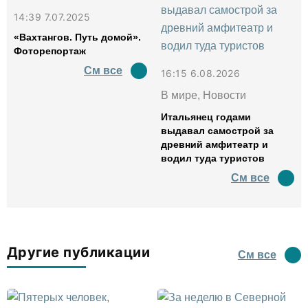
14:39 7.07.2025
«Вахтангов. Путь домой».
Фоторепортаж
См все
16:15 6.08.2026
В мире, Новости
Итальянец годами
выдавал самострой за
древний амфитеатр и
водил туда туристов
См все
Другие публикации
См все