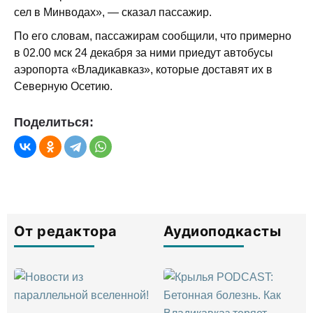
сел в Минводах», — сказал пассажир.
По его словам, пассажирам сообщили, что примерно
в 02.00 мск 24 декабря за ними приедут автобусы
аэропорта «Владикавказ», которые доставят их в
Северную Осетию.
Поделиться:
От редактора
Аудиоподкасты