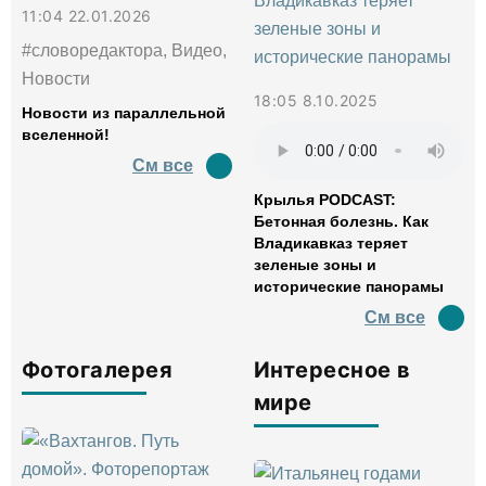
11:04 22.01.2026
#словоредактора, Видео,
Новости
18:05 8.10.2025
Новости из параллельной
вселенной!
См все
Крылья PODCAST:
Бетонная болезнь. Как
Владикавказ теряет
зеленые зоны и
исторические панорамы
См все
Фотогалерея
Интересное в
мире