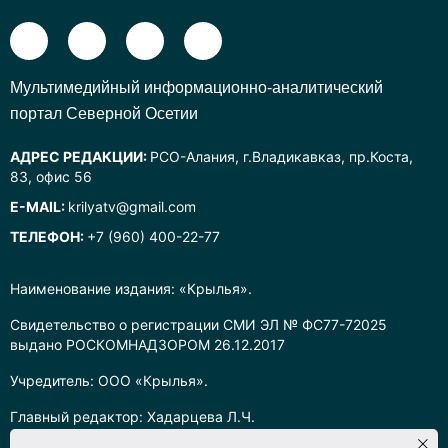
Mультимедийный информационно-аналитический
портал Северной Осетии
АДРЕС РЕДАКЦИИ:
РСО-Алания, г.Владикавказ, пр.Коста,
83, офис 56
E-MAIL:
krilyatv@gmail.com
ТЕЛЕФОН:
+7 (960) 400-22-77
Наименование издания: «Крылья».
Свидетельство о регистрации СМИ ЭЛ № ФС77-72025
выдано РОСКОМНАДЗОРОМ 26.12.2017
Учредитель: ООО «Крылья».
Главный редактор: Хадарцева Л.Ч.