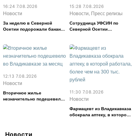
16:24 7.08.2026
15:28 7.08.2026
Новости
Новости, Пресс релизы
За неделю в Северной
Сотрудница УФСИН по
Осетии подорожали бананы
Северной Осетии
и свинина, но подешевели
представила республику на
сливочное масло и
форуме «Территория
картофель
смыслов»
12:13 7.08.2026
Новости
11:30 7.08.2026
Вторичное жилье
незначительно подешевело
Новости
во Владикавказе за месяц
Фармацевт из Владикавказа
обокрала аптеку, в которой
работала, более чем на 300
тыс. рублей
Новости