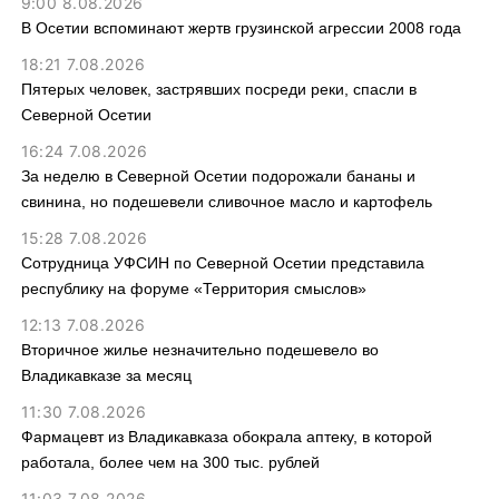
9:00 8.08.2026
В Осетии вспоминают жертв грузинской агрессии 2008 года
18:21 7.08.2026
Пятерых человек, застрявших посреди реки, спасли в
Северной Осетии
16:24 7.08.2026
За неделю в Северной Осетии подорожали бананы и
свинина, но подешевели сливочное масло и картофель
15:28 7.08.2026
Сотрудница УФСИН по Северной Осетии представила
республику на форуме «Территория смыслов»
12:13 7.08.2026
Вторичное жилье незначительно подешевело во
Владикавказе за месяц
11:30 7.08.2026
Фармацевт из Владикавказа обокрала аптеку, в которой
работала, более чем на 300 тыс. рублей
11:03 7.08.2026