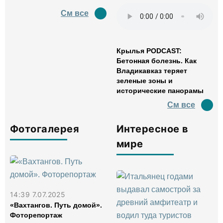
См все
Крылья PODCAST:
Бетонная болезнь. Как
Владикавказ теряет
зеленые зоны и
исторические панорамы
См все
Фотогалерея
Интересное в
мире
14:39 7.07.2025
«Вахтангов. Путь домой».
Фоторепортаж