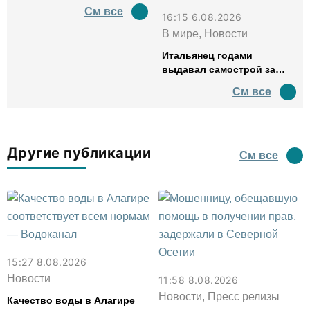
См все
16:15 6.08.2026
В мире, Новости
Итальянец годами
выдавал самострой за
древний амфитеатр и
См все
водил туда туристов
Другие публикации
См все
15:27 8.08.2026
Новости
11:58 8.08.2026
Новости, Пресс релизы
Качество воды в Алагире