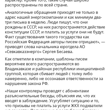
характер. Кроме того, такие случаи широко
распространены по всей стране.
«Аналогичные обращения приходят не только в
адрес нашей энергокомпании и как минимум два-
три письма в неделю. Люди пишут, что они
рождены в СССР, на них распространяется действие
конституции СССР, и платить за услуги они не будут.
Факт существования такого государства как
Российская Федерация авторы писем отрицают», —
приводят слова начальника юротдела АО
«Севкавказэнерго» Сергея Бесаева.
Как отметили в компании, шаблоны писем
вероятнее всего распространяются во
Владикавказе и районах республики инициативной
группой, которая сбивает людей с толку либо
намеренно, либо не осознавая ответственности за
нарушение закона РФ.
«Наши контролеры проводят с абонентами
разъяснительные беседы, объясняя им, что их
вводят в заблуждение. Усугубляет ситуацию и то,
что призывы не платить за услуги ЖКХ подхватили