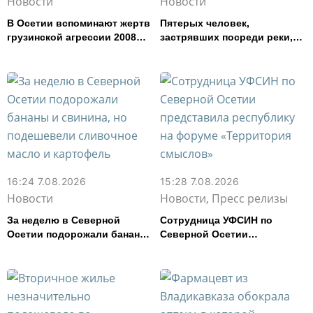
Новости
Новости
В Осетии вспоминают жертв
Пятерых человек,
грузинской агрессии 2008
застрявших посреди реки,
года
спасли в Северной Осетии
16:24 7.08.2026
15:28 7.08.2026
Новости
Новости, Пресс релизы
За неделю в Северной
Сотрудница УФСИН по
Осетии подорожали бананы
Северной Осетии
и свинина, но подешевели
представила республику на
сливочное масло и
форуме «Территория
картофель
смыслов»