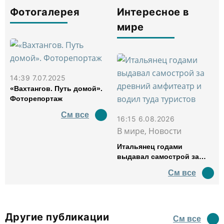
Фотогалерея
Интересное в
мире
14:39 7.07.2025
«Вахтангов. Путь домой».
Фоторепортаж
См все
16:15 6.08.2026
В мире, Новости
Итальянец годами
выдавал самострой за
древний амфитеатр и
См все
водил туда туристов
Другие публикации
См все