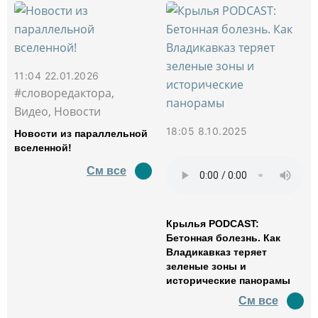
11:04 22.01.2026
#словоредактора,
Видео, Новости
18:05 8.10.2025
Новости из параллельной
вселенной!
См все
Крылья PODCAST:
Бетонная болезнь. Как
Владикавказ теряет
зеленые зоны и
исторические панорамы
См все