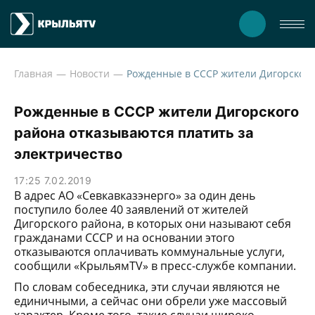
Главная
Новости
Рожденн
Рожденные в СССР жители Дигорского
района отказываются платить за
электричество
17:25 7.02.2019
В адрес АО «Севкавказэнерго» за один день
поступило более 40 заявлений от жителей
Дигорского района, в которых они называют себя
гражданами СССР и на основании этого
отказываются оплачивать коммунальные услуги,
сообщили «КрыльямTV» в пресс-службе компании.
По словам собеседника, эти случаи являются не
единичными, а сейчас они обрели уже массовый