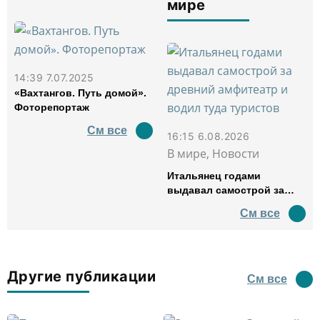
мире
14:39 7.07.2025
«Вахтангов. Путь домой».
Фоторепортаж
См все
16:15 6.08.2026
В мире, Новости
Итальянец годами
выдавал самострой за
древний амфитеатр и
См все
водил туда туристов
Другие публикации
См все