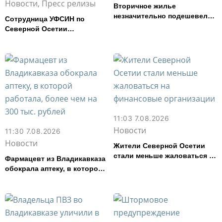
Новости, Пресс релизы
Вторичное жилье
незначительно подешевело
Сотрудница УФСИН по
во Владикавказе за месяц
Северной Осетии
представила республику на
форуме «Территория
смыслов»
11:03 7.08.2026
Новости
11:30 7.08.2026
Новости
Жители Северной Осетии
стали меньше жаловаться на
Фармацевт из Владикавказа
финансовые организации
обокрала аптеку, в которой
работала, более чем на 300
тыс. рублей