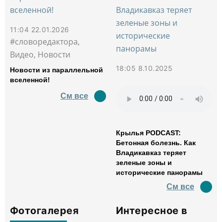
11:04 22.01.2026
#словоредактора,
Видео, Новости
18:05 8.10.2025
Новости из параллельной
вселенной!
См все
Крылья PODCAST:
Бетонная болезнь. Как
Владикавказ теряет
зеленые зоны и
исторические панорамы
См все
Фотогалерея
Интересное в