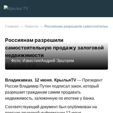
Главная
Новости
Россиянам разрешили самостоятельную
Россиянам разрешили
самостоятельную продажу залоговой
недвижимости
Фото: Известия/Андрей Эрштрем
16:00 12.06.2024
Владикавказ. 12 июня. КрыльяTV
— Президент
России Владимир Путин подписал закон, который
разрешает гражданам самим продавать
недвижимость, заложенную по ипотеке у банка.
Соответствующий документ был опубликован на
портале правовой информации 12 июня.