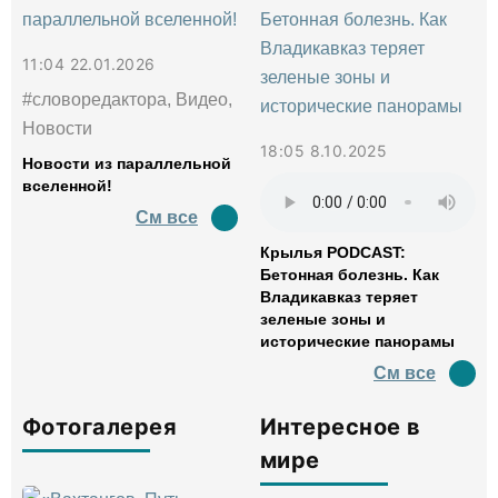
11:04 22.01.2026
#словоредактора, Видео,
Новости
18:05 8.10.2025
Новости из параллельной
вселенной!
См все
Крылья PODCAST:
Бетонная болезнь. Как
Владикавказ теряет
зеленые зоны и
исторические панорамы
См все
Фотогалерея
Интересное в
мире