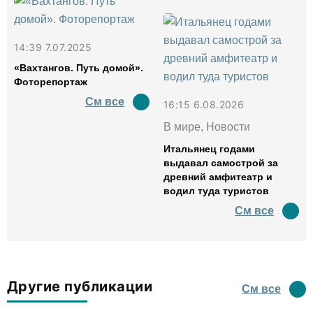
14:39 7.07.2025
«Вахтангов. Путь домой».
Фоторепортаж
См все
16:15 6.08.2026
В мире, Новости
Итальянец годами
выдавал самострой за
древний амфитеатр и
водил туда туристов
См все
Другие публикации
См все