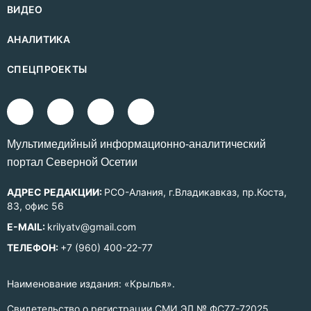
ВИДЕО
АНАЛИТИКА
СПЕЦПРОЕКТЫ
Mультимедийный информационно-аналитический
портал Северной Осетии
АДРЕС РЕДАКЦИИ:
РСО-Алания, г.Владикавказ, пр.Коста,
83, офис 56
E-MAIL:
krilyatv@gmail.com
ТЕЛЕФОН:
+7 (960) 400-22-77
Наименование издания: «Крылья».
Свидетельство о регистрации СМИ ЭЛ № ФС77-72025